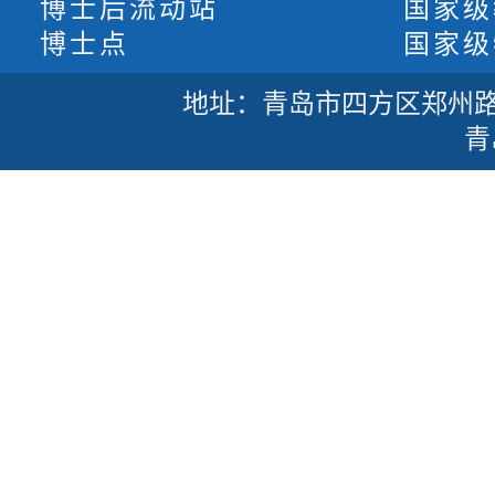
博士后流动站
国家级
博士点
国家级
地址：青岛市四方区郑州路53号
青