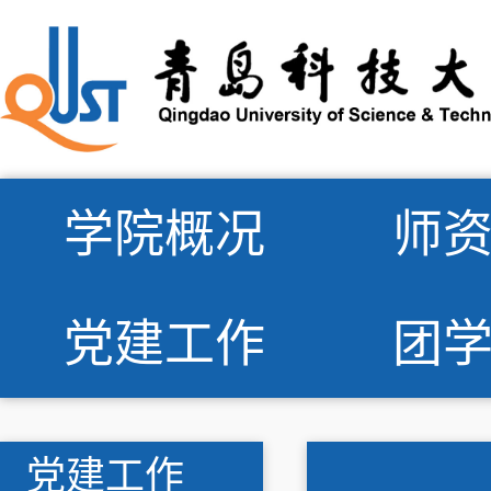
学院概况
师
党建工作
团
党建工作