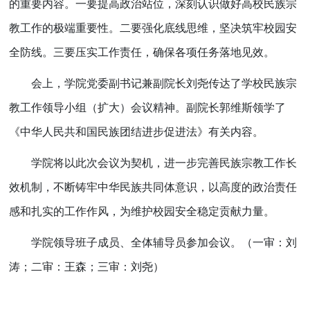
的重要内容。一要提高政治站位，深刻认识做好高校民族宗
教工作的极端重要性。二要强化底线思维，坚决筑牢校园安
全防线。三要压实工作责任，确保各项任务落地见效。
会上，学院党委副书记兼副院长刘尧传达了学校民族宗
教工作领导小组（扩大）会议精神。副院长郭维斯领学了
《中华人民共和国民族团结进步促进法》有关内容。
学院将以此次会议为契机，进一步完善民族宗教工作长
效机制，不断铸牢中华民族共同体意识，以高度的政治责任
感和扎实的工作作风，为维护校园安全稳定贡献力量。
学院领导班子成员、全体辅导员参加会议。（一审：刘
涛；二审：王森；三审：刘尧）