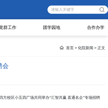
党群工作
团学园地
合作办学
首页
>
化院新闻
> 正文
聘会
方校区小五四广场共同举办“汇智共赢 直通名企”专场招聘