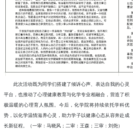
此次活动既为同学们搭建了倾诉心声、表达自我的心灵
平台，也推动了心理健康教育与化学专业相融合，营造了积
极温暖的心理育人氛围。今后，化学院将持续依托学科优
势，以化学温情滋养心灵，助力学子以健康心态从容奔赴成
长新征程。
（一审：马晓风；二审：王森；三审：刘尧）