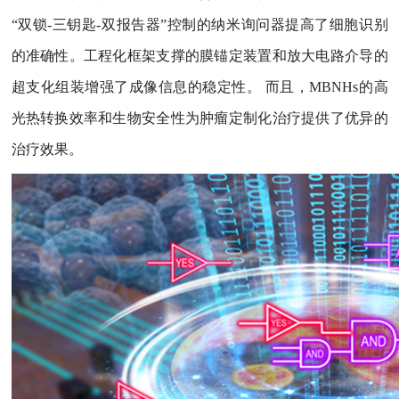
“
双锁
-
三钥匙
-
双报告器
”
控制的纳米询问器提高了细胞识别
的准确性。工程化框架支撑的膜锚定装置和放大电路介导的
超支化组装增强了成像信息的稳定性。
而且，
MBNHs
的高
光热转换效率和生物安全性为肿瘤定制化治疗提供了优异的
治疗效果。