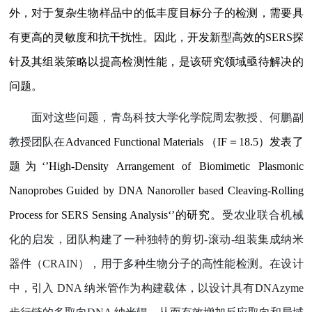
外，对于复杂生物样品中的低丰度目标分子的检测，需要具
有更高的灵敏度和抗干扰性。因此，开发新型高效的
SERS
探
针及其组装策略以提高检测性能，是该研究领域亟待解决的
问题。
面对这些问题，青岛科技大学化学院周宏教授、何鹏副
教授团队在
Advanced Functional Materials
（
IF
＝
18.5
）发表了
题为
‘’High-Density Arrangement of Biomimetic Plasmonic
Nanoprobes Guided by DNA Nanoroller based Cleaving-Rolling
Process for SERS Sensing Analysis‘’
的研究。
受农业联合机械
化的启发，团队构建了一种独特的剪切
-
滚动
-
组装集成纳米
器件（
CRAIN
），用于多种生物分子的高性能检测。在设计
中，引入
DNA
纳米管作为构建载体，以设计具有
DNAzyme