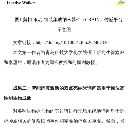
图
1
剪切
-
滚动
-
组装集成纳米器件（
CRAIN
）传感平台
示意图
文章链接：
https://doi.org/10.1002/adfm.202407336
本文第一作者为青岛科技大学化学院硕士研究生徐鑫林
和李甜甜，通讯作者为周宏教授和何鹏副教授。
成果二：智能运算激活的双点亮纳米询问器用于原位高
性能生物成像
对各种生物标志物的表达谱进行现场系统地询问对于剖
析肿瘤相关的复杂细胞事件和精准
治疗至关重要。然而，当