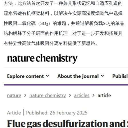
方法，此方法首次开发了一种兼具形状记忆和自适应孔道的
疏水氢键有机框架材料，以解决在实际高湿度烟道气中选择
性吸附二氧化硫（
SO
）的难题，并通过解析负载
SO
的单晶
2
2
结构解释了分子层面的作用机理，对于进一步开发和拓展具
有特异性高效气体吸附分离材料提供了新思路。