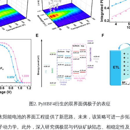
图
2. PyHBF4
衍生的双界面偶极子的表征
太阳能电池的界面工程提供了新思路。未来，该策略可进一步拓
子动力学。此外，深入研究偶极层与钙钛矿缺陷态、相稳定性及