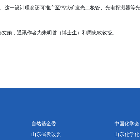
。这一设计理念还可推广至钙钛矿发光二极管、光电探测器等
姜文娟，通讯作者为朱明哲（博士生）和周忠敏教授。
自然基金委
中国化学会
山东省发改委
山东化学化