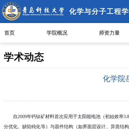
化学与分子工程学
首页
学院概况
师资力量
学术动态
化学院
自
2009
年钙钛矿材料首次应用于太阳能电池（初始效率
3.
分优化、缺陷钝化等）与器件结构（如界面层设计、异质结