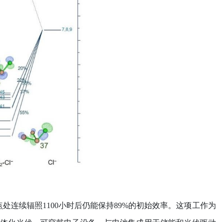
点处连续辐照
1100
小时后仍能保持
89%
的初始效率。这项工作为