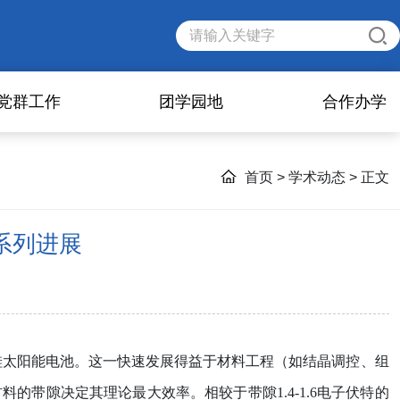
党群工作
团学园地
合作办学
首页
>
学术动态
> 正文
系列进展
硅太阳能电池。这一快速发展得益于材料工程（如结晶调控、组
材料的带隙决定其理论最大效率。相较于带隙
1.4-1.6
电子伏特的