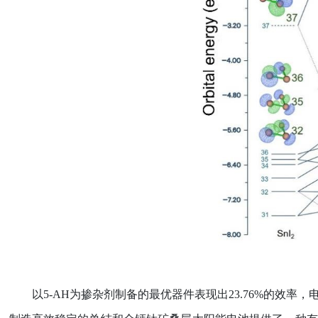
以
5-AH
为掺杂剂制备的最优器件表现出
23.76%
的效率，