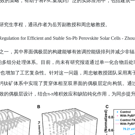
效的策略，有助于将
PSC
集成到广泛的实际应用中，包括建筑
研究生李程，通讯作者为岳芳副教授和周忠敏教授。
Regulation for Efficient and Stable Sn‐Pb Perovskite Solar Cells - Zho
之一，其中界面偶极层的构建能够有效调控能级排列并减少非辐
的多组分处理体系。目前，尚未有研究报道通过单一化合物后处
，也增加了工艺复杂性。针对这一问题，周忠敏教授团队采用离
钙钛矿体系中实现了贯穿体相至双界面的偶极层定向构筑。通
致的偶极层设计，结合
π-π
堆积效应和缺陷钝化作用，为同步提