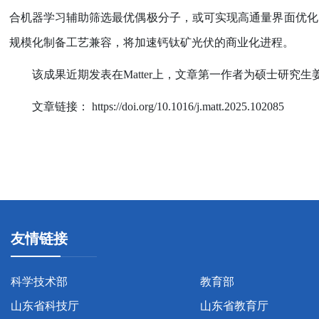
合机器学习辅助筛选最优偶极分子，或可实现高通量界面优化
规模化制备工艺兼容，将加速钙钛矿光伏的商业化进程。
该成果近期发表在
Matter
上，文章第一作者为硕士研究生
文章链接：
https://doi.org/10.1016/j.matt.2025.102085
友情链接
科学技术部
教育部
山东省科技厅
山东省教育厅