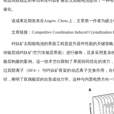
制造高效稳定的单结和全钙钛矿叠层太阳能电池提供了一种有
催化。
该成果近期发表在
Angew. Chem.
上，文章第一作者为硕士
文章链接：
Competitive Coordination Induced Crystallization 
钙钛矿太阳能电池的界面工程是提升器件性能的关键策略
传输层或钙钛矿
/
空穴传输层界面）进行修饰，且多采用复杂
极层构建的案例。这一技术空白限制了界面协同优化的潜力
过其阴离子（
BF4
−
）与钙钛矿骨架的动态离子交换作用，在
径，阐明了双偶极层的自形成动力学。这种与内置电势方向一