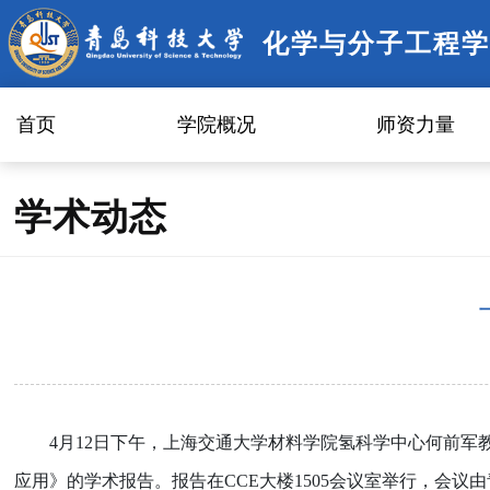
化学与分子工程学
首页
学院概况
师资力量
学术动态
4
月
12
日下午，上海交通大学材料学院氢科学中心
何前军
应用
》的学术报告。报告在
CCE
大楼
1505
会议室举行，会议由