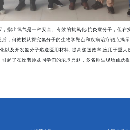
应，指出氢气是一种安全、有效的抗氧化
/
抗炎症分子，但在
随后
，
何
教授从探究氢分子的生物学靶点和疾病治疗靶点揭示
化以及开发氢分子递送医用材料
,
提高递送效率
,
应用于重大
，引起了在座老师及同学们的浓厚兴趣，多名师生现场踊跃