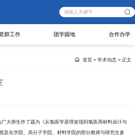
党群工作
团学园地
合作办学
首页
>
学术动态
> 正文
室
为广大师生作了题为《
从氢医学原理发现到氢医用材料设计与
授及化学院、高分子学院、材料学院的部分教师与研究生参