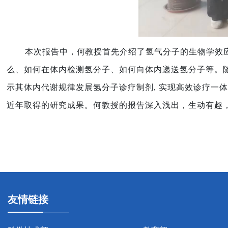
本次报告中，
何
教授首先介绍了
氢
气分子的生物
学效
么、如何在体内检测氢分子、如何向体内递送氢分子等。
示其体内代谢规律发展氢分子诊疗制剂
,
实现高效诊疗一体
近年取得的研究成果。
何教授的报告深入浅出，生动有趣
友情链接