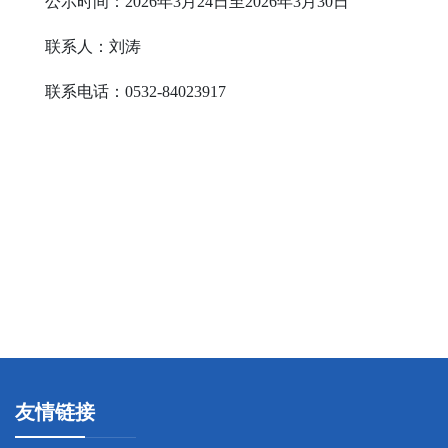
公示时间：
2026
年
3
月
24
日至
2026
年
3
月
30
日
联系人：刘涛
联系电话：
0532-84023917
友情链接