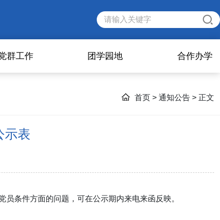
党群工作
团学园地
合作办学
首页
>
通知公告
> 正文
公示表
党员条件方面的问题，可在公示期内来电来函反映。