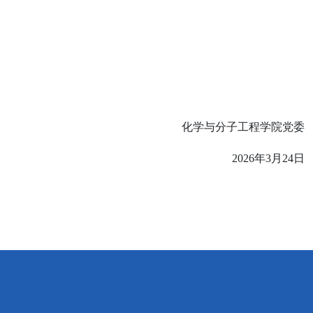
化学与分子工程学院党委
2026
年
3
月
24
日