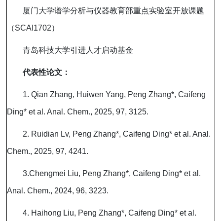
厦门大学谱学分析与仪器教育部重点实验室开放课题
（
SCAI1702
）
青岛科技大学引进人才启动基金
代表性论文：
1. Qian Zhang, Huiwen Yang, Peng Zhang*, Caifeng
Ding* et al. Anal. Chem., 2025, 97, 3125.
2. Ruidian Lv, Peng Zhang*, Caifeng Ding* et al. Anal.
Chem., 2025, 97, 4241.
3.Chengmei Liu, Peng Zhang*, Caifeng Ding* et al.
Anal. Chem., 2024, 96, 3223.
4. Haihong Liu, Peng Zhang*, Caifeng Ding* et al.