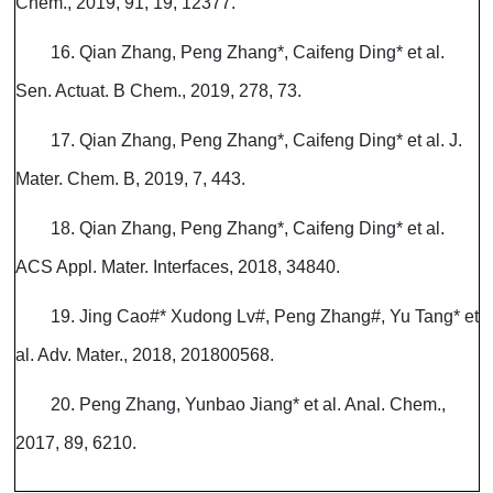
Chem., 2019, 91, 19, 12377.
16. Qian Zhang, Peng Zhang*, Caifeng Ding* et al.
Sen. Actuat. B Chem., 2019, 278, 73.
17. Qian Zhang, Peng Zhang*, Caifeng Ding* et al. J.
Mater. Chem. B, 2019, 7, 443.
18. Qian Zhang, Peng Zhang*, Caifeng Ding* et al.
ACS Appl. Mater. Interfaces, 2018, 34840.
19. Jing Cao#* Xudong Lv#, Peng Zhang#, Yu Tang* et
al. Adv. Mater., 2018, 201800568.
20. Peng Zhang, Yunbao Jiang* et al. Anal. Chem.,
2017, 89, 6210.