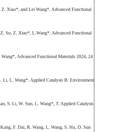
Li, Z. Xiao*, and Lei Wang*. Advanced Functional
g, Z. Su, Z. Xiao*, L.Wang*. Advanced Functional
. Wang*, Advanced Functional Materials 2024, 24
B. Li, L. Wang*. Applied Catalysis B: Environment
an, S. Li, W. Sun, L. Wang*, T. Applied Catalysis
. Kang, F. Dai, R. Wang, L. Wang, S. Hu, D. Sun