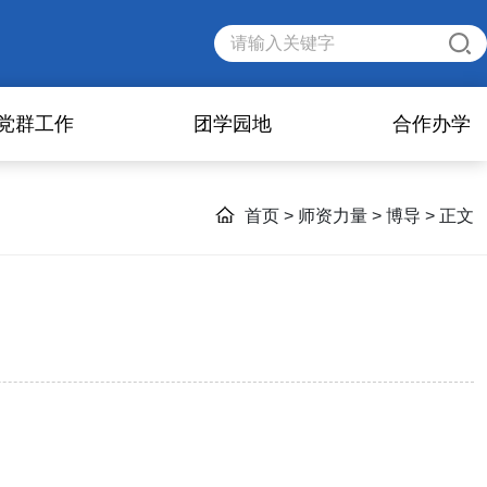
党群工作
团学园地
合作办学
首页
>
师资力量
>
博导
> 正文