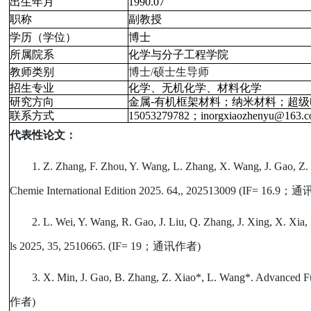
出生年月
1990.07
职称
副教授
学历（学位）
博士
所属院系
化学与分子工程学院
教师类别
博士/硕士生导师
招生专业
化学、无机化学、材料化学
研究方向
金属
-
有机框架材料；纳米材料；超级
联系方式
15053279782
；
inorgxiaozhenyu@163.
代表性论文：
1. Z. Zhang, F. Zhou, Y. Wang, L. Zhang, X. Wang, J. Gao, Z
Chemie International Edition 2025. 64,, 202513009 (IF= 16.9
；通
2. L. Wei, Y. Wang, R. Gao, J. Liu, Q. Zhang, J. Xing, X. Xi
ls 2025, 35, 2510665. (IF= 19
；通讯作者
)
3. X. Min, J. Gao, B. Zhang, Z. Xiao*, L. Wang*. Advanced Fu
作者
)