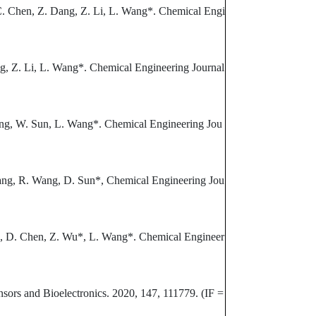
, C. Chen, Z. Dang, Z. Li, L. Wang*. Chemical Engi
ng, Z. Li, L. Wang*. Chemical Engineering Journal
ang, W. Sun, L. Wang*. Chemical Engineering Jou
Kang, R. Wang, D. Sun*, Chemical Engineering Jou
Xu, D. Chen, Z. Wu*, L. Wang*. Chemical Engineer
sors and Bioelectronics. 2020, 147, 111779. (IF =