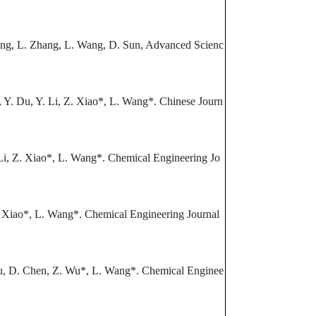
eng, L. Zhang, L. Wang, D. Sun, Advanced Scienc
, Y. Du, Y. Li, Z. Xiao*, L. Wang*. Chinese Journ
 Li, Z. Xiao*, L. Wang*. Chemical Engineering Jo
Z. Xiao*, L. Wang*. Chemical Engineering Journal
 Xu, D. Chen, Z. Wu*, L. Wang*. Chemical Enginee