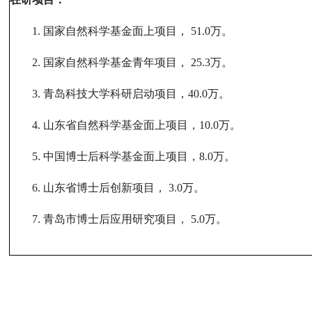
1.
国家自然科学基金面上项目，
51.0
万。
2.
国家自然科学基金青年项目，
25.3
万。
3.
青岛科技大学科研启动项目，
40.0
万。
4.
山东省自然科学基金面上项目，
10.0
万。
5.
中国博士后科学基金面上项目，
8.0
万。
6.
山东省博士后创新项目，
3.0
万。
7.
青岛市博士后应用研究项目，
5.0
万。