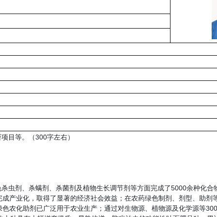
项目等。（300字左右）
杀虫剂、杀螨剂、杀菌剂及植物生长调节剂等方面完成了5000余种化合
完成产业化，取得了显著的经济社会效益；在农药绿色制剂、剂型、助剂
绿色农化助剂已广泛用于农业生产；通过对生物源、植物源及化学源等30