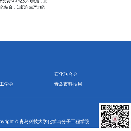
表SCI 论文80余篇，完
践的结合，知识向生产力的
石化联合会
工学会
青岛市科技局
yright © 青岛科技大学化学与分子工程学院