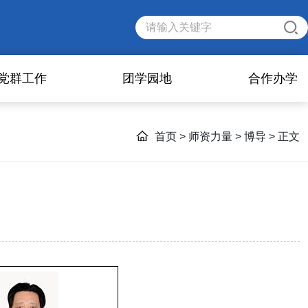
党群工作
团学园地
合作办学
首页
>
师资力量
>
博导
> 正文