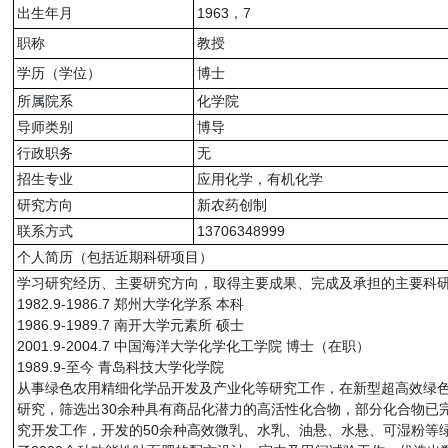
出生年月
1963，7
职称
教授
学历（学位）
博士
所属院系
化学院
导师类别
博导
行政职务
无
招生专业
应用化学，有机化学
研究方向
新农药创制
联系方式
13706348999
个人简历（包括近期科研项目）
学习研究经历、主要研究方向，取得主要成果、完成及承担的主要科研
1982.9-1986.7 郑州大学化学系 本科
1986.9-1989.7 南开大学元素所 硕士
2001.9-2004.7 中国海洋大学化学化工学院 博士（在职）
1989.9-至今 青岛科技大学化学院
从事绿色农用精细化学品开发及产业化等研究工作，在新型超高效绿色
研究，筛选出30余种具有商品化潜力的高活性化合物，部分化合物已
究开发工作，开发的50余种高效微乳、水乳、油悬、水悬、可湿粉等