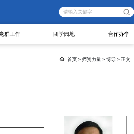
党群工作
团学园地
合作办学
首页
>
师资力量
>
博导
> 正文