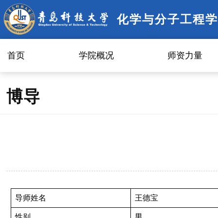
化学与分子工程学
首页
学院概况
师资力量
博导
导师姓名
王德宝
性别
男