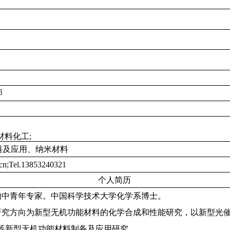
师
材料化工;
料及应用、纳米材料
cn
;
Tel.
13853240321
个人简历
的中青年专家。中国科学技术大学化学系博士。
研究方向为新型无机功能材料的化学合成和性能研究，以新型光
等新型无机功能材料制备及应用研究。