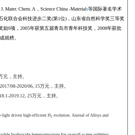
, J. Mater. Chem. A
，
Science China -Material
s
等国际著名学术
石化联合会科技进步二奖
(
第
1
位
)
，山东省自然科学奖三等奖
奖励
9
项，
2005
年获第五届青岛市青年科技奖，
2008
年获批
成就榜。
60万元，主持。
-2020/06, 15万元，主持。
2019.12, 25万元，主持。
-light driven high-efficient H
evolution. Journal of Alloys and
2
uble hydroxide heterostructure for overall water splitting.