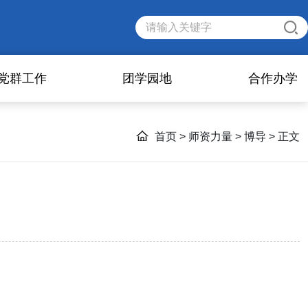
党群工作
团学园地
合作办学
首页
>
师资力量
>
博导
> 正文