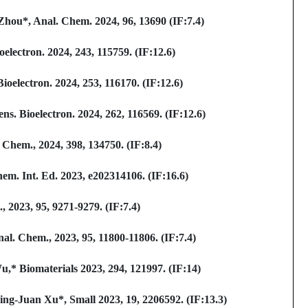
Zhou*, Anal. Chem. 2024, 96, 13690 (IF:7.4)
electron. 2024, 243, 115759. (IF:12.6)
oelectron. 2024, 253, 116170. (IF:12.6)
s. Bioelectron. 2024, 262, 116569. (IF:12.6)
Chem., 2024, 398, 134750. (IF:8.4)
. Int. Ed. 2023, e202314106. (IF:16.6)
 2023, 95, 9271-9279. (IF:7.4)
. Chem., 2023, 95, 11800-11806. (IF:7.4)
* Biomaterials 2023, 294, 121997. (IF:14)
g-Juan Xu*, Small 2023, 19, 2206592. (IF:13.3)