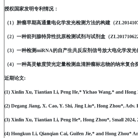
授权国家发明专利情况：
（
1
）肿瘤早期高通量电化学发光检测方法的构建（
ZL2014107
（
2
）一种前列腺特异性抗原检测试剂与试剂盒（
ZL201710622
（
3
）一种检测
miRNA
的自产生共反应剂信号放大电化学发光
（
4
）一种高灵敏度荧光定量检测血清肿瘤标志物的纳米复合
近期论文
:
(1) Xinlin Xu, Tiantian Li, Peng He,* Yichao Wang,* and Hong 
(2) Degang Jiang, X. Cao, Y. Shi, Jing Liu*, Hong Zhou*, Adv. F
(3) Xinlin Xu, Tiantian Li, Peng He*, Hong Zhou*, Small 2024, 
(4) Hongkun Li, Qianqian Cai, Guifen Jie,* and Hong Zhou* Ana