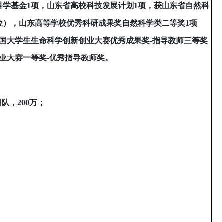
科学基金
1
项，山东省高校科技发展计划
1
项，获山东省自然科
位），山东高等学校优秀科研成果奖自然科学类二等奖
1
项
国大学生生命科学创新创业大赛优秀成果奖
-
指导教师三等奖
业大赛一等奖
-
优秀指导教师奖。
团队，
200
万；