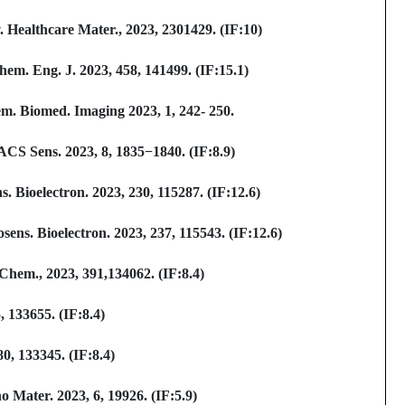
Healthcare Mater., 2023, 2301429. (IF:10)
. Eng. J. 2023, 458, 141499. (IF:15.1)
. Biomed. Imaging 2023, 1, 242- 250.
CS Sens. 2023, 8, 1835
−
1840. (IF:8.9)
. Bioelectron. 2023, 230, 115287. (IF:12.6)
ns. Bioelectron. 2023, 237, 115543. (IF:12.6)
Chem., 2023, 391,134062. (IF:8.4)
 133655. (IF:8.4)
0, 133345. (IF:8.4)
Mater. 2023, 6, 19926. (IF:5.9)