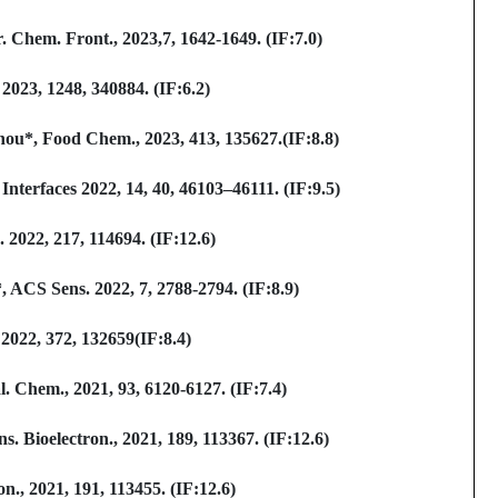
Chem. Front., 2023,7, 1642-1649. (IF:7.0)
2023, 1248, 340884. (IF:6.2)
ou*, Food Chem., 2023, 413, 135627.(IF:8.8)
terfaces 2022, 14, 40, 46103–46111. (IF:9.5)
 2022, 217, 114694. (IF:12.6)
ACS Sens. 2022, 7, 2788-2794. (IF:8.9)
2022, 372, 132659(IF:8.4)
 Chem., 2021, 93, 6120-6127. (IF:7.4)
 Bioelectron., 2021, 189, 113367. (IF:12.6)
n., 2021, 191, 113455. (IF:12.6)