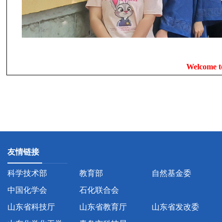
Welcome t
友情链接
科学技术部
教育部
自然基金委
中国化学会
石化联合会
山东省科技厅
山东省教育厅
山东省发改委