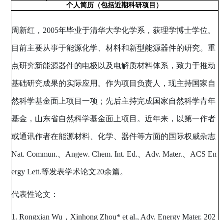
个人简历（包括近期科研项目）
周新红，
2005
年毕业于清华大学化学系，获理学博士学位。
目前主要从事于能源化学、材料和新型能源器件的研究。重
点研究新能源器件的电极以及电解质材料体系，致力于推动
基础研究成果的实际应用。作为项目负责人，现主持国家自
然科学基金面上项目一项；先后主持完成国家自然科学青年
基金，山东省自然科学基金面上项目。近年来，以第一作者
或通讯作者在能源材料、化学、器件等方面的国际权威杂志
Nat. Commun.
、
Angew. Chem. Int. Ed.
、
Adv. Mater.
、
ACS En
ergy Lett.
等发表学术论文
20
余篇。
代表性论文：
1. Rongxian Wu
，
Xinhong Zhou* et al., Adv. Energy Mater. 202