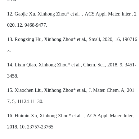
12. Gaojie Xu, Xinhong Zhou* et al.
，
ACS Appl. Mater. Inter., 2
020, 12, 9468-9477.
13. Rongxing Hu, Xinhong Zhou* et al., Small, 2020, 16, 190716
3.
14. Lixin Qiao, Xinhong Zhou* et al., Chem. Sci., 2018, 9, 3451-
3458.
15. Xiaochen Liu, Xinhong Zhou* et al., J. Mater. Chem. A, 201
7, 5, 11124-11130.
16. Huimin Xu, Xinhong Zhou* et al.
，
ACS Appl. Mater. Inter.,
2018, 10, 23757-23765.