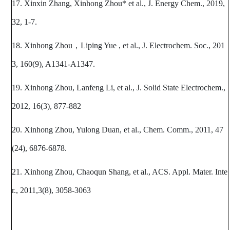
17. Xinxin Zhang, Xinhong Zhou* et al., J. Energy Chem., 2019,
32, 1-7.
18. Xinhong Zhou
，
Liping Yue , et al., J. Electrochem. Soc., 201
3, 160(9), A1341-A1347.
19. Xinhong Zhou, Lanfeng Li, et al., J. Solid State Electrochem.,
2012, 16(3), 877-882
20. Xinhong Zhou, Yulong Duan, et al., Chem. Comm., 2011, 47
(24), 6876-6878.
21. Xinhong Zhou, Chaoqun Shang, et al., ACS. Appl. Mater. Inte
r., 2011,3(8), 3058-3063