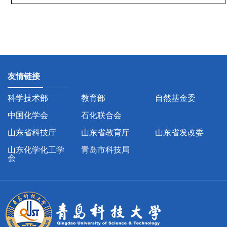
友情链接
科学技术部
教育部
自然基金委
中国化学会
石化联合会
山东省科技厅
山东省教育厅
山东省发改委
山东化学化工学
青岛市科技局
会