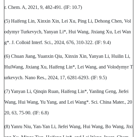
r. Chem. A, 2021, 9, 482-491. (IF: 10.7)
(5) Haifeng Lin, Xinxin Xin, Lei Xu, Ping Li, Dehong Chen, Vol
odymyr Turkevych, Yanyan Li*, Hui Wang, Jixiang Xu, Lei Wan
g*. J. Colloid Interf. Sci., 2024, 676, 310-322. (IF: 9.4)
(6) Chuan Jiang, Yuanxin Qiu, Xinxin Xin, Yanyan Li, Huilin Li,
HuiWang, Jixiang Xu, Haifeng Lin*, Lei Wang, and Volodymyr T
urkevych. Nano Res., 2024, 17, 6281-6293. (IF: 9.5)
(7) Yanyan Li, Qinqin Ruan, Haifeng Lin*, Yanling Geng, Jiefei
Wang, Hui Wang, Yu Yang, and Lei Wang*. Sci. China Mater., 20
20, 63, 75-90. (IF: 6.8)
(8) Yanru Niu, Yan-Yan Li, Jiefei Wang, Hui Wang, Bo Wang, Jixi