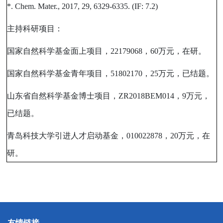
*. Chem. Mater., 2017, 29, 6329-6335. (IF: 7.2)
主持科研项目：
国家自然科学基金面上项目，
22179068
，
60
万元，在研。
国家自然科学基金青年项目，
51802170
，
25
万元，已结题。
山东省自然科学基金博士项目，
ZR2018BEM014
，
9
万元，
已结题。
青岛科技大学引进人才启动基金，
010022878
，
20
万元，在
研。
友情链接