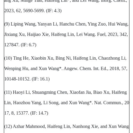
ang Xu, Minge Tian, Haifeng Lin*, and Lei Wang. Inorg. Chem.,
2023, 62, 5690-5699. (IF: 4.3)
(9) Liping Wang, Yanyan Li, Hanchu Chen, Ying Zuo, Hui Wang,
Jixiang Xu, Haijiao Xie, Haifeng Lin, Lei Wang. Fuel, 2023, 342,
127847. (IF: 6.7)
(10) Ting He, Xiaobin Xu, Bing Ni, Haifeng Lin, Chaozhong Li,
Wenping Hu, and Xun Wang*. Angew. Chem. Int. Ed., 2018, 57,
10148-10152. (IF: 16.1)
(11) Haoyi Li, Shuangming Chen, Xiaofan Jia, Biao Xu, Haifeng
Lin, Haozhou Yang, Li Song, and Xun Wang*. Nat. Commun., 20
17, 8, 15377. (IF: 14.7)
(12) Azhar Mahmood, Haifeng Lin, Nanhong Xie, and Xun Wang