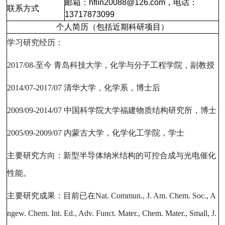
邮箱：
hflin20088@126.com
，电话：
联系方式
13717873099
个人简历（包括近期科研项目）
学习研究经历：
2017/08-
至今
青岛科技大学，化学与分子工程学院，副教授
2014/07-2017/07
清华大学，化学系，博士后
2009/09-2014/07
中国科学院大学福建物质结构研究所，博士
2005/09-2009/07
内蒙古大学，化学化工学院，学士
主要研究方向：新型半导体纳米结构的可控合成与光电催化
性能。
主要研究成果：目前已在
Nat. Commun., J. Am. Chem. Soc., A
ngew. Chem. Int. Ed., Adv. Funct. Mater., Chem. Mater., Small, J.