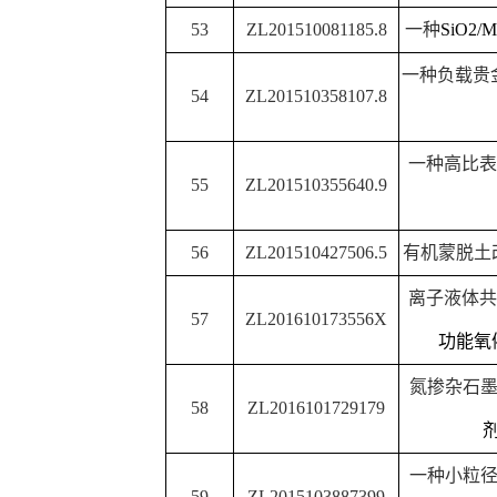
64
2015107413527
一种含氟噻唑芳香酰胺
65
2016100515863
一种肉桂酸吡啶乙基
一种萘二甲酰胺基萘乙
66
2016101026188
其用
67
2017101485499
一种邻酰胺基二苯脲
一种萘二甲酰胺基乙基
68
2016101028427
应用
69
2016100519794
一种萘乙酸吡啶乙基
一种
6-
氨基嘌呤乙基萘乙
70
2017100181782