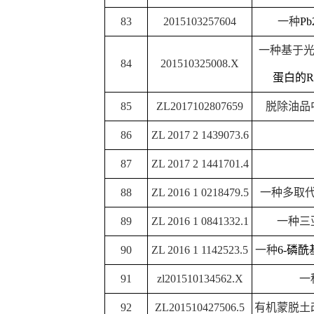
105
2016111422881
米带组装结构的
2+
106
201611127907.X
一种细胞内
Hg
的
2+
107
201611128168.6
一种检测
Hg
的生物传
2
108
201611127910.1
一种检测
Hg
109
2017100171456
一种吡啶乙氧基香豆素
一种
2,4,6-
三氯苯基吡啶
110
2017100438005
节剂
111
201810283918X
一种螺环烯胺化
一种萘二甲酰胺基乙基