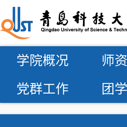
学院概况
师
党群工作
团