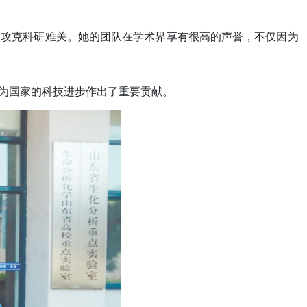
同攻克科研难关。她的团队在学术界享有很高的声誉，不仅因为
为国家的科技进步作出了重要贡献。