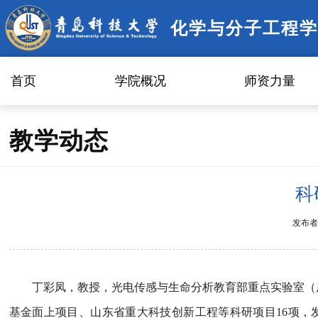
化学与分子工程学
首页
学院概况
师资力量
教学动态
科
发布者
丁彩凤，教授，光电传感与生命分析教育部重点实验室（
基金面上项目、山东省重大科技创新工程等科研项目
16
项，