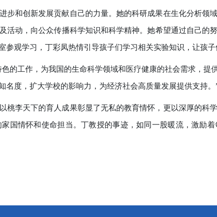
进步和创新发展贡献自己的力量。她的科研成果在生化分析领
及活动，向公众传播科学知识和科学精神。她希望通过自己的
室参观学习，丁彩凤热情引导孩子们学习相关实验知识，让孩子
特色的工作，为我国的生命科学领域和医疗健康的社会需求，提
知名度，扩大学校的影响力，为经济社会高质量发展提供支持。
以桃李天下的育人成果彰显了无私的教育情怀，更以深厚的科
的家国情怀和使命担当。丁教授的事迹，如同一股暖流，激励着