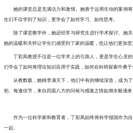
她的课堂总是充满活力和激情。她善于运用生动的案例将
生们不仅学到了知识，更学会了如何学习、如何思考。
除了课堂教学外，她还经常与研究生进行学术探讨。她关
她的温暖和关怀让学生们感受到了家的温暖，也让他们更加坚
丁彩凤教授不仅是一位学术上的引路人，更是学生心灵的
们学会了如何将理论知识应用于实践，如何在科研探索中勇于
从教数载，她桃李满天下，他们中有的继续深造，成为了
初。每逢佳节，来自四面八方的问候与感激之情如潮水般涌来
作为一位科学家和教育者，丁彩凤始终将科学报国作为自
一起。