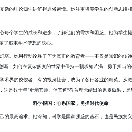
复杂的理论知识讲解得通俗易懂。她注重培养学生的创新思维
心每个学生的成长和进步，了解他们的需求和困惑。她为学生
定了追求学术梦想的决心。
灯塔。她用行动诠释了何为真正的教育者——不仅是知识的传
创新，如何在复杂多变的世界中保持一颗求知若渴、勇于担当的
学术界的佼佼者；有的投身社会，成为了各行各业的精英。从
，这是数十年间“亲其师、信其道”教育理念结出的累累硕果，是
科学报国：心系国家，勇担时代使命
己的最高追求。她深知，科学是国家强盛的基石，也是民族复