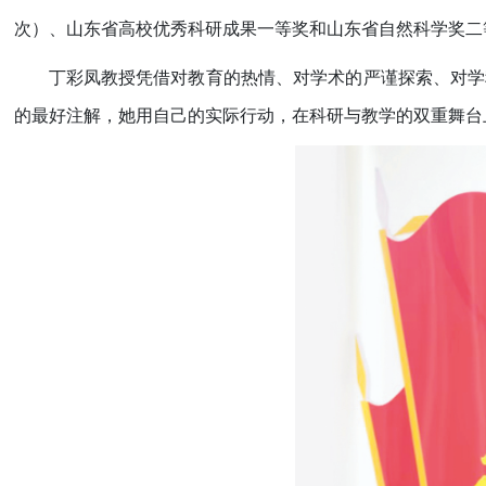
次）、山东省高校优秀科研成果一等奖和山东省自然科学奖二
丁彩凤教授凭借对教育的热情、对学术的严谨探索、对学
的最好注解，她用自己的实际行动，在科研与教学的双重舞台