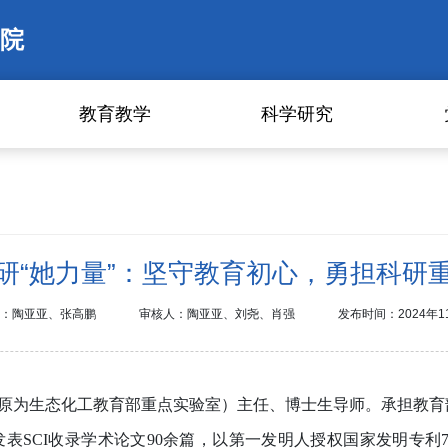
院
教育教学
科学研究
研“她力量”：坚守教育初心，勇担科研
：陶亚亚、张高鹏
审核人：陶亚亚、刘尧、肖强
发布时间：2024年11月
原为生态化工教育部重点实验室）主任、博士生导师。承担教育部
发表
SCI
收录学术论文
90
余篇，以第一发明人授权国家发明专利