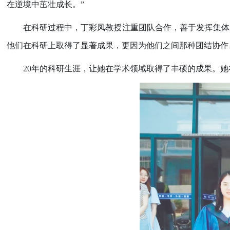
在逆境中茁壮成长。”
在科研过程中，丁彩凤教授注重团队合作，善于发挥集体
他们在科研上取得了显著成果，更因为他们之间那种团结协作
20
年的科研生涯，让她在学术领域取得了丰硕的成果。她