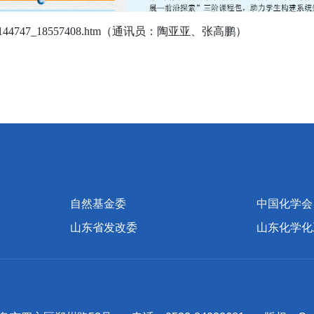
nt_144747_18557408.htm
（通讯员：陶亚亚、张高鹏）
自然基金委
中国化学会
山东省发改委
山东化学化