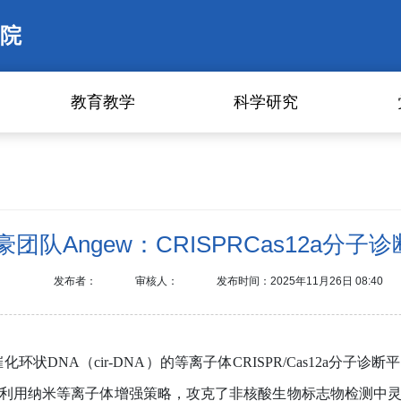
院
教育教学
科学研究
团队Angew：CRISPRCas12a分
发布者：
审核人：
发布时间：2025年11月26日 08:40
催化环状
DNA
（
cir-DNA
）的等离子体
CRISPR/Cas12a
分子诊断平
利用纳米等离子体增强策略，攻克了非核酸生物标志物检测中