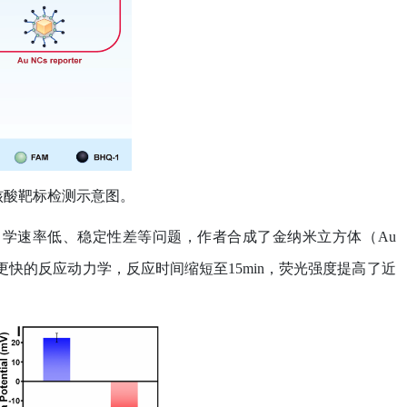
核酸靶标检测示意图。
力学速率低、稳定性差等问题，作者合成了金纳米立方体（
Au
更快的反应动力学，反应时间缩短至
15min
，荧光强度提高了近