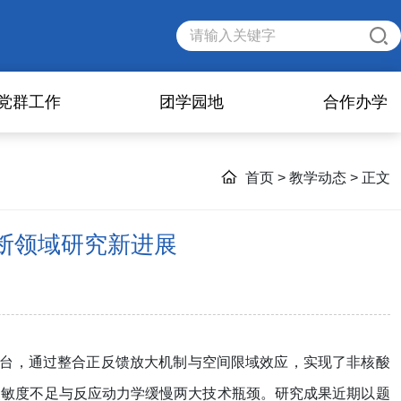
党群工作
团学园地
合作办学
首页
>
教学动态
> 正文
子诊断领域研究新进展
台，通过整合正反馈放大机制与空间限域效应，实现了非核酸
灵敏度不足与反应动力学缓慢两大技术瓶颈。研究成果近期以题