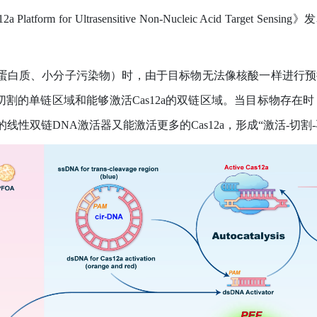
 Platform for Ultrasensitive Non-Nucleic Acid Target Sensing
》发
蛋白质、小分子污染物）时，由于目标物无法像核酸一样进行预
切割的单链区域和能够激活
Cas12a
的双链区域。当目标物存在时
的线性双链
DNA
激活器又能激活更多的
Cas12a
，形成
“
激活
-
切割
-