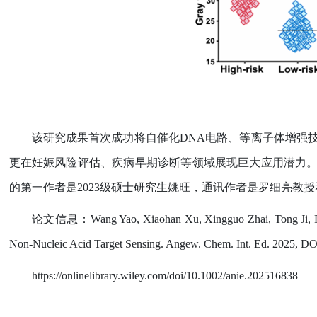
该研究成果首次成功将自催化
DNA
电路、等离子体增强
更在妊娠风险评估、疾病早期诊断等领域展现巨大应用潜力
的第一作者是
2023
级硕士研究生姚旺，通讯作者是罗细亮教授
论文信息：
Wang Yao, Xiaohan Xu, Xingguo Zhai, Tong Ji, R
Non-Nucleic Acid Target Sensing. Angew. Chem. Int. Ed. 2025, DO
https://onlinelibrary.wiley.com/doi/10.1002/anie.202516838