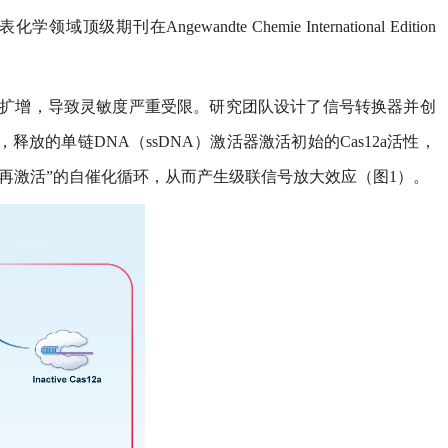
表化学领域顶级期刊在
Angewandte Chemie International Edition
扩增，导致灵敏度严重受限。研究团队设计了信号转换器并创
，释放的单链
DNA
（
ssDNA
）激活器激活初始的
Cas12a
活性，
再激活
”
的自催化循环，从而产生级联信号放大效应（图
1
）。