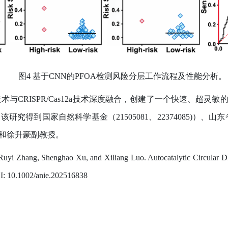
图
4
基于
CNN
的
PFOA
检测风险分层工作流程及性能分析。
技术与
CRISPR/Cas12a
技术深度融合，创建了一个快速、超灵敏
。该研究得到国家自然科学基金（
21505081
、
22374085)
）、山东
和徐升豪副教授。
uyi Zhang, Shenghao Xu, and Xiliang Luo. Autocatalytic Circular 
I: 10.1002/anie.202516838