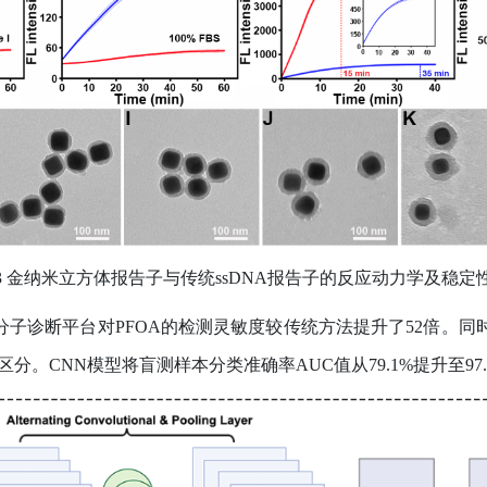
3
金纳米立方体报告子与传统
ssDNA
报告子的反应动力学及稳定
分子诊断平台对
PFOA
的检测灵敏度较传统方法提升了
52
倍。同
区分。
CNN
模型将盲测样本分类准确率
AUC
值从
79.1%
提升至
97