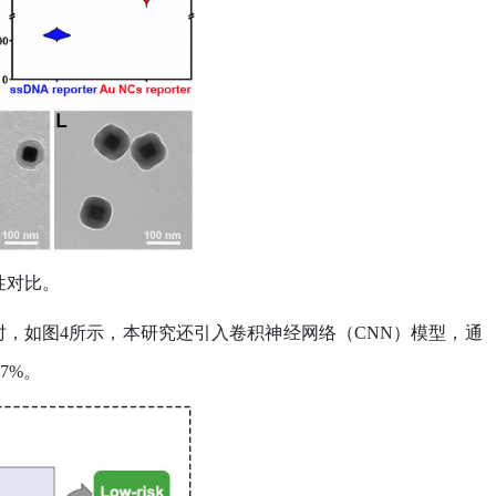
性对比。
时，如图
4
所示，本研究还引入卷积神经网络（
CNN
）模型，通
.7%
。