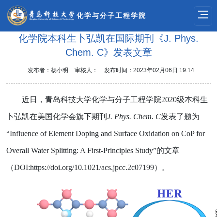
化学与分子工程学院
化学院本科生卜弘凯在国际期刊《J. Phys.
Chem. C》发表文章
发布者：杨小明
审核人：
发布时间：2023年02月06日 19:14
近日，青岛科技大学化学与分子工程学院
2
0
20级本科生
卜弘凯在美国化学会旗下期刊
J. Phys. Chem. C
发表了题为
“
Influence of Element Doping and Surface Oxidation on CoP for
Overall Water Splitting: A First-Principles Study
”
的文章
（
DOI
:
https://doi.org/10.1021/acs.jpcc.2c07199
）。