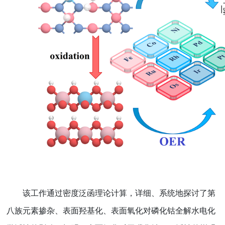
该工作通过密度泛函理论计算，详细、系统地探讨了第
八族元素掺杂、表面羟基化、表面氧化对磷化钴全解水电化