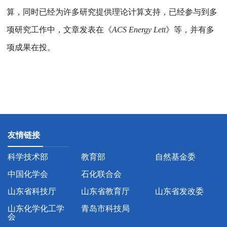
算，同时已经为许多研究提供理论计算支持，已经参与到多
项研究工作中，文章发表在
《
ACS Energy Lett
》
等，并有多
项成果在投。
友情链接
科学技术部
教育部
自然基金委
中国化学会
石化联合会
山东省科技厅
山东省教育厅
山东省发改委
山东化学化工学
青岛市科技局
会