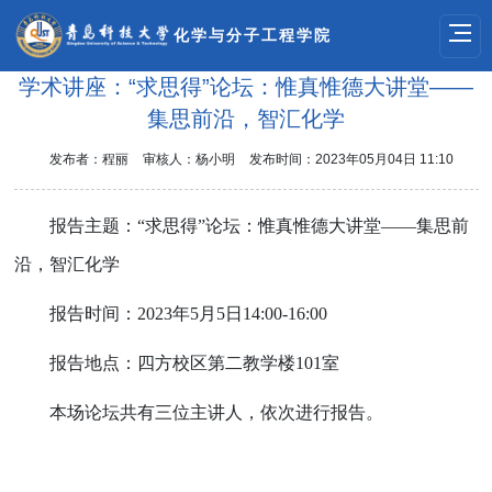
化学与分子工程学院
学术讲座：“求思得”论坛：惟真惟德大讲堂——
集思前沿，智汇化学
发布者：程丽
审核人：杨小明
发布时间：2023年05月04日 11:10
报告主题：“求思得”论坛：惟真惟德大讲堂——集思前
沿，智汇化学
报告时间：
2023
年
5
月
5
日
14:00-16:00
报告地点：四方校区第二教学楼
101
室
本场论坛共有三位主讲人，依次进行报告。