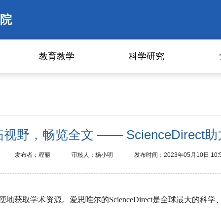
院
教育教学
科学研究
野，畅览全文 —— ScienceDirec
发布者：程丽
审核人：杨小明
发布时间：2023年05月10日 10:
便地获取学术资源。爱思唯尔的
ScienceDirect
是全球最大的科学