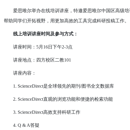
爱思唯尔举办在线培训讲座，特邀爱思唯尔中国区高级培
帮助同学们开拓视野，用更加高效的工具完成科研投稿工作。
线上培训讲座时间及参与方式：
讲座时间：
5
月
16
日下午
2-3
点
讲座地点：四方校区二教
101
讲座内容：
1. ScienceDirect
是全球领先的期刊
/
图书全文数据库
2. ScienceDirect
直观的浏览功能和便捷的检索功能
3. ScienceDirect
高效支持科研工作
4. Q & A
答疑