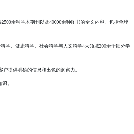
供
2500
余种学术期刊以及
40000
余种图书的全文内容。包括全球
命科学、健康科学、社会科学与人文科学
4
大领域
200
余个细分学
客户提供明确的信息和出色的洞察力。
知识。