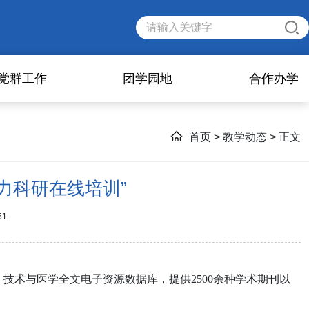
党群工作
团学园地
合作办学
首页
>
教学动态
> 正文
t助力科研在线培训”
51
、技术与医学全文电子资源数据库，提供
2500
余种学术期刊以