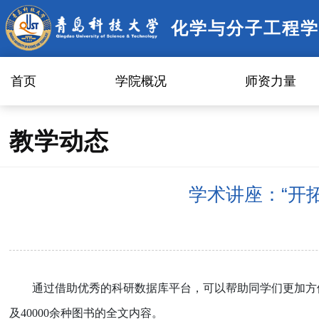
化学与分子工程学
首页
学院概况
师资力量
教学动态
学术讲座：“开拓视
通过借助优秀的科研数据库平台，可以帮助同学们更加方
及
40000
余种图书的全文内容。