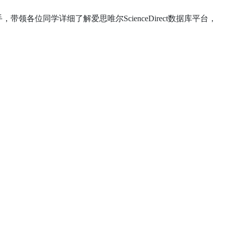
手，带领各位同学详细了解爱思唯尔
ScienceDirect
数据库平台，