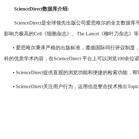
ScienceDirect
数据库介绍
:
ScienceDirect
是全球领先出版公司爱思唯尔的全文数据库
影响力极高的
Cell
《细胞杂志》、
The Lancet
《柳叶刀杂志》等
•
爱思唯尔秉承严格的出版标准，遵循国际同行评议制度
科的优质学术内容，在
ScienceDirect
平台上可以浏览
100
余位
•
ScienceDirect
提供直观的浏览功能和便捷的检索功能，帮
•
ScienceDirect
关注用户行为，运用信息整合技术推出
Topic