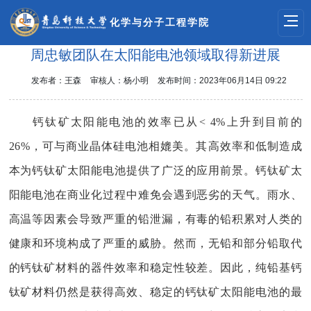
化学与分子工程学院
周忠敏团队在太阳能电池领域取得新进展
发布者：王森
审核人：杨小明
发布时间：2023年06月14日 09:22
钙钛矿太阳能电池的
效率
已从
< 4%
上升到
目前的
26%
，可与商业晶体硅电池相媲美。其高效率和低制造成
本为钙钛矿太阳能电池提供了广泛的应用前景。钙钛矿太
阳能电池在商业化过程中难免会遇到恶劣的天气。雨水、
高温等因素会导致严重的铅泄漏，有毒的铅积累对人类的
健康和环境构成了严重的威胁。然而，无铅和部分铅取代
的钙钛矿材料的器件效率和稳定性较差。因此，纯铅基钙
钛矿材料仍然是获得高效、稳定的钙钛矿太阳能电池的最