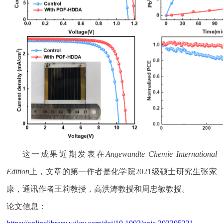
这一成果近期发表在
Angewandte Chemie International
Edition
上，文章的第一作者是
化学院
2021
级硕士研究生
张家
康
，通讯作者王莉教授，高洪涛教授和周忠敏教授。
论文信息：