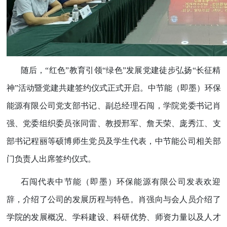
随后，“红色”教育引领“绿色”发展党建徒步弘扬“长征精
神”活动暨党建共建签约仪式正式开启。中节能（即墨）环保
能源有限公司党支部书记、副总经理石闯，学院党委书记肖
强、党委组织委员张同雷、教授邢军、詹天荣、庞秀江、支
部书记程丽等硕博师生党员及学生代表，中节能公司相关部
门负责人出席签约仪式。
石闯代表中节能（即墨）环保能源有限公司发表欢迎
辞，介绍了公司的发展历程与特色。肖强向与会人员介绍了
学院的发展概况、学科建设、科研优势、师资力量以及人才