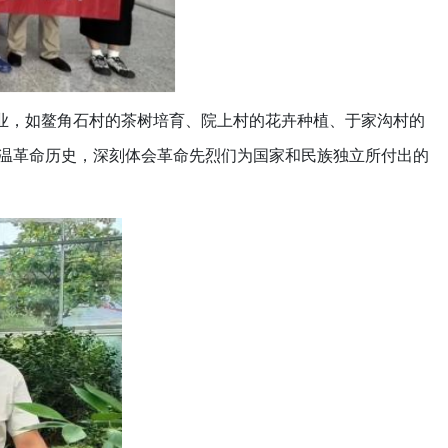
产业，如鳌角石村的茶树培育、院上村的花卉种植、于家沟村的
温革命历史，深刻体会革命先烈们为国家和民族独立所付出的