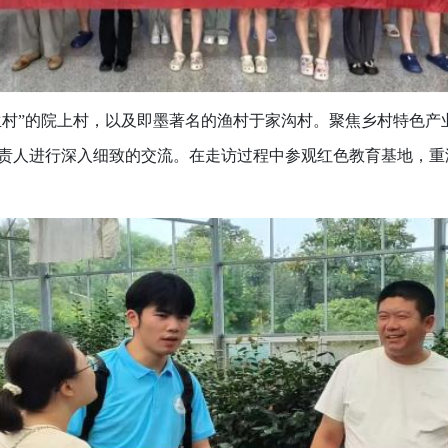
卫生村”的院上村，以及即墨著名的渔村于家沟村。聚焦乡村特色
责人进行深入细致的交流。在走访过程中参观红色教育基地，重