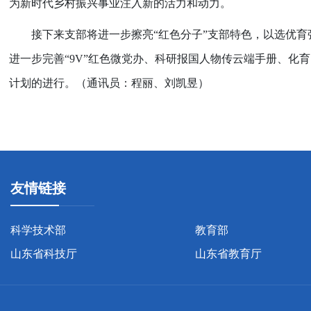
为新时代乡村振兴事业注入新的活力和动力。
接下来支部将进一步擦亮“红色分子”支部特色，以选优育强
进一步完善“
9V
”红色微党办、科研报国人物传云端手册、化
计划的进行。（通讯员：程丽、刘凯昱）
友情链接
科学技术部
教育部
山东省科技厅
山东省教育厅