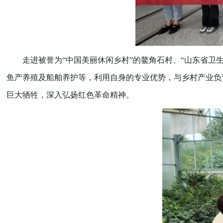
走进被誉为“中国美丽休闲乡村”的鳌角石村、“山东省
鱼产养殖及船舶养护等，利用自身的专业优势，与乡村产业负
巨大牺牲，深入弘扬红色革命精神。