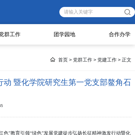
党群工作
团学园地
合作办学
首页
>
党群工作
>
党建工作
> 正文
行动 暨化学院研究生第一党支部鳌角石
45
红色”教育引领“绿色”发展党建徒步弘扬长征精神激发行动暨化