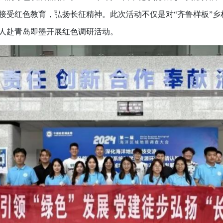
接受红色教育，弘扬长征精神。此次活动不仅是对“齐鲁样板”
余人赴青岛即墨开展红色调研活动。