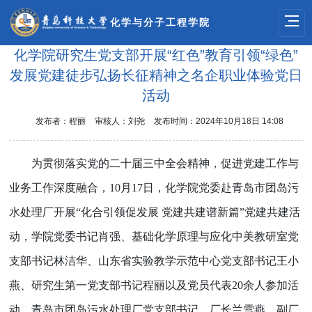
化学与分子工程学院
化学院研究生党支部开展“红色”教育引领“绿色”
发展党建徒步弘扬长征精神之名企职业体验党日
活动
发布者：程丽
审核人：刘尧
发布时间：2024年10月18日 14:08
为贯彻落实党的二十届三中全会精神，促进党建工作与
业务工作深度融合，
10
月
17
日，化学院党委赴青岛市团岛污
水处理厂开展“化合引领促发展 党建共建谱新篇”党建共建活
动，学院党委书记肖强、基础化学原理与应化中美教研室党
支部书记林洁华、山东省实验教学示范中心党支部书记王小
燕、研究生第一党支部书记程丽以及党员代表
20
余人参加活
动。青岛市团岛污水处理厂党支部书记、厂长兰雪燕，副厂