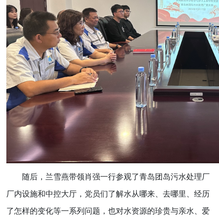
随后，兰雪燕带领肖强一行参观了青岛团岛污水处理厂
厂内设施和中控大厅，党员们了解水从哪来、去哪里、经历
了怎样的变化等一系列问题，也对水资源的珍贵与亲水、爱