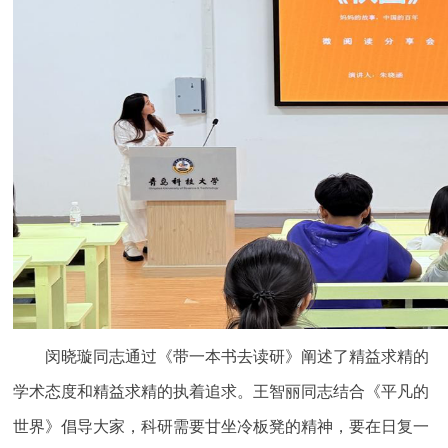
闵晓璇同志通过《带一本书去读研》阐述了精益求精的
学术态度和精益求精的执着追求。王智丽同志结合《平凡的
世界》倡导大家，科研需要甘坐冷板凳的精神，要在日复一