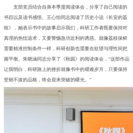
支部党员结合自身本季度阅读体会，分享了自己阅读的
书目以及读书感悟。王心怡同志阅读了历史小说《长安的荔
枝》，她表示书中的故事启示我们，科研工作者既要保持对
真理的热忱追求，又要警惕急功近利的诱惑。就像荔枝保鲜
需要精准控制条件一样，科研创新也需要在欲望与理性间把
握平衡。朱晓涵同志分享了《秋园》的阅读体会，“这部作品
让我明白，科研路上的挫折就像书中的艰难岁月，只要保持
坚韧不拔的品格，终会迎来突破的曙光。”