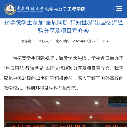
化学与分子工程学院
化学院学生参加“星辰同航 行知世界”出国交流经
验分享及项目宣介会
发布者：
审核人：
发布时间：2025年03月27日 15:34
为拓宽学生国际视野，激发学术热情，学校近日举办了
“星辰同航 行知世界”出国交流经验分享及项目宣介会。我院
应化中美
24
级的
12
名同学积极参与，深入了解了国外高校的
教学模式、科研环境及学科前沿动态。