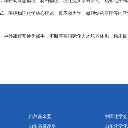
，深耕凝聚态物理、材料物理、理化交叉学科研究，熟知北美高
式，围绕物理化学核心理论、反应动力学、微观结构原理等内容
、中外课程互通为抓手，不断完善国际化人才培养体系，稳步提
自然基金委
中国化学会
山东省发改委
山东化学化