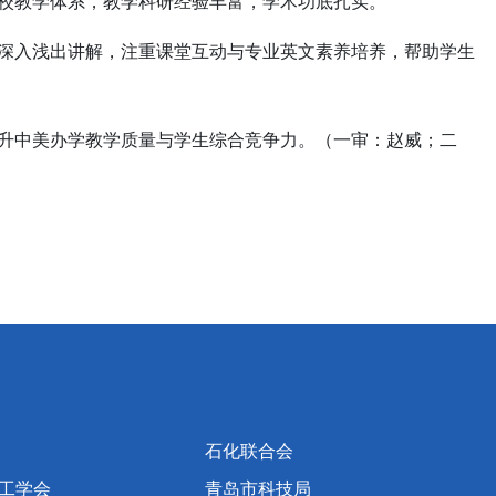
校教学体系，教学科研经验丰富，学术功底扎实。
深入浅出讲解，注重课堂互动与专业英文素养培养，帮助学生
升中美办学教学质量与学生综合竞争力。（一审：赵威；二
石化联合会
工学会
青岛市科技局