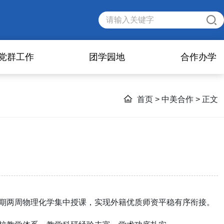
党群工作
团学园地
合作办学
首页
>
中美合作
> 正文
期两周物理化学集中授课，实现外籍优质师资平稳有序衔接。