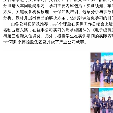
分组进入车间轮岗学习，学习主要内容包括：实训须知、车
方法、关键设备机构原理、环保知识培训、违章分析与事故
分析、设计并提出自己的解决方案，达到以课题促学习的目
由各公司初筛及推荐，共8个课题在实训工作总结会上
名独占鳌头奖，在益丰公司实习的周承续团队的《电子级硫
得第三名渐入佳境奖。另外，根据学生在实训期间的实际表现
卡”可到京博控股集团及其旗下产业公司就职。