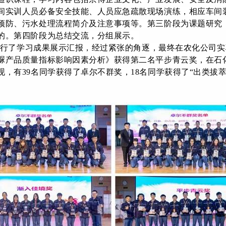
间实训人员必备安全技能、人员应急疏散现场演练，相应车间
预防、污水处理流程简介及注意事项等。第三阶段为课题研究
的。第四阶段为总结交流，分组展示。
进行了学习成果展示汇报，经过紧张的角逐，最终在农化公司
脲产品质量指标影响因素分析》获得第二名平步青云奖，在石
，有39名同学获得了卓尔不群奖，18名同学获得了“出类拔萃