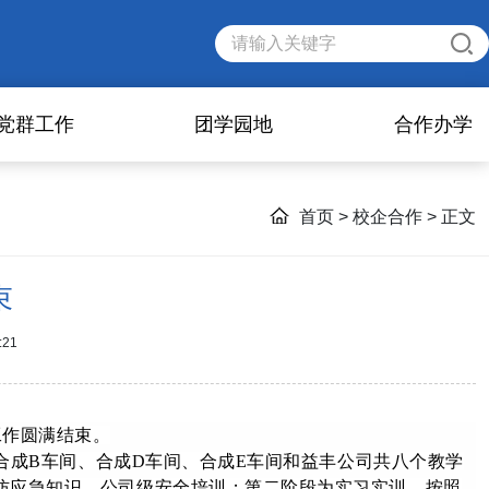
党群工作
团学园地
合作办学
首页
>
校企合作
> 正文
束
21
工作圆满结束。
合成B车间、合成D车间、合成E车间和益丰公司共八个教学
防应急知识、公司级安全培训；第二阶段为实习实训，按照