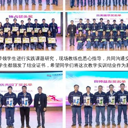
带领学生进行实践课题研究，现场教练也悉心指导，共同沟通交
学生都颁发了结业证书，希望同学们将这次教学实训结业作为