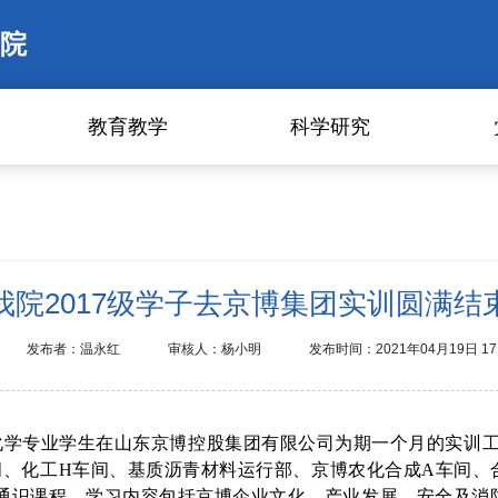
院
教育教学
科学研究
我院2017级学子去京博集团实训圆满结
发布者：温永红
审核人：杨小明
发布时间：2021年04月19日 17:
用化学和化学专业学生在山东京博控股集团有限公司为期一个月的实训
、化工H车间、基质沥青材料运行部、京博农化合成A车间、
通识课程，学习内容包括京博企业文化、产业发展、安全及消