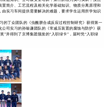
装置简介、工艺流程及相关化学基础知识、物质分离原理和
，由实习车间提供需要解决的难题，要求学生运用所学知识
实习的丁众团队的《虫酰肼合成反应过程控制研究》获得第一
化公司实习的孙瑜谦团队的《常减压装置的腐蚀与防护》获
奖”并得到了京博集团颁发的“入职绿卡”，届时凭“入职绿