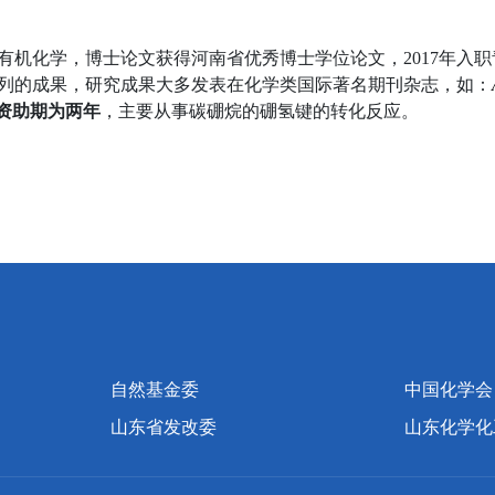
有机化学，博士论文获得河南省优秀博士学位论文，
2017
年入职
列的成果，研究成果大多发表在化学类国际著名期刊杂志，如：
资助期为两年
，主要从事碳硼烷的硼氢键的转化反应。
自然基金委
中国化学会
山东省发改委
山东化学化