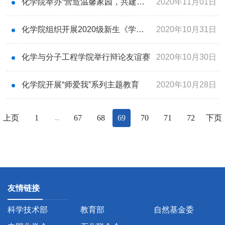
化学院举办“营造温馨家园，共建和谐科大”宿舍文化节
2020年11月01日
化学院组织开展2020级新生《学生手册》学习活动
2020年10月31日
化学与分子工程学院举行辩论友谊赛
2020年10月30日
化学院开展“师爱我”系列主题教育
2020年10月28日
上页
1
67
68
69
70
71
72
下页
...
友情链接
科学技术部
教育部
自然基金委