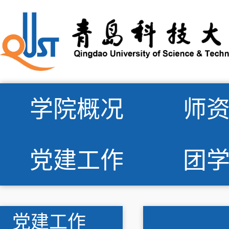
学院概况
师
党建工作
团
党建工作