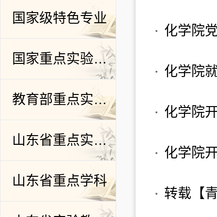
国家级特色专业
化学院
国家重点实验室培育基地
化学院就
教育部重点实验室
化学院开
山东省重点实验室
化学院开
共154条
首页
上页
1
2
3
尾页
/8页
山东省重点学科