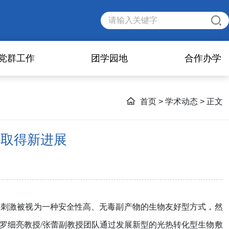
党群工作
团学园地
合作办学
首页
>
学术动态
> 正文
域取得新进展
热刺激被视为一种安全性高、无毒副产物的生物友好型方式，然
罗细亮教授
/
张蕾副教授团队通过发展新型的光热转化型生物敷