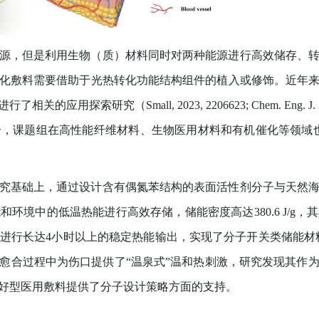
源，但是利用生物（质）材料同时对两种能源进行高效储存、
化敷料需要借助于光热转化功能结构组件的植入或修饰。近年
进行了相关的应用探索研究（
Small, 2023, 2206623; Chem. Eng. J
合，课题组在高性能纤维材料、生物医用材料和有机催化等领域
究基础上，通过设计含有偶氮苯结构的表面活性剂分子与天然
能和环境中的低温热能进行高效存储，储能密度高达
380.6 J/g
，其
进行长达
4
小时以上的稳定热能输出，实现了分子开关类储能材
愈合过程中为伤口提供了
“
温泉式
”
温和热刺激，研究发现其作
好型医用敷料提供了分子设计策略方面的支持。