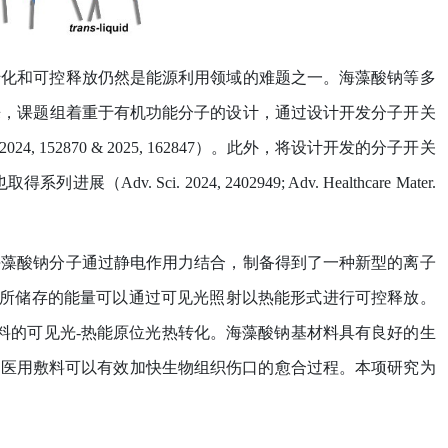
转化和可控释放仍然是能源利用领域的难题之一。海藻酸钠等多
来，课题组着重于有机功能分子的设计，通过设计开发分子开关
. 2024, 152870 & 2025, 162847
）。此外，将设计开发的分子开关
也取得系列进展（
Adv. Sci. 2024, 2402949; Adv. Healthcare Mater.
海藻酸钠分子通过静电作用力结合，制备得到了一种新型的离子
所储存的能量可以通过可见光照射以热能形式进行可控释放。
料的可见光
-
热能原位光热转化。海藻酸钠基材料具有良好的生
为医用敷料可以有效加快生物组织伤口的愈合过程。本项研究为