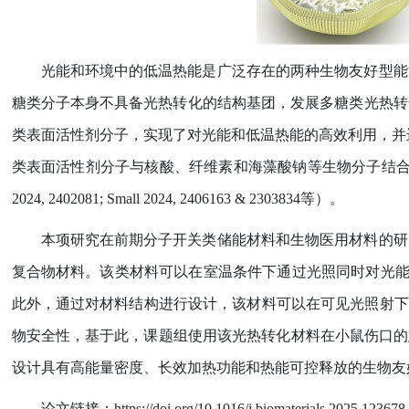
光能和环境中的低温热能是广泛存在的两种生物友好型能
糖类分子本身不具备光热转化的结构基团，发展多糖类光热转
类表面活性剂分子，实现了对光能和低温热能的高效利用，并
类表面活性剂分子与核酸、纤维素和海藻酸钠等生物分子结
2024, 2402081; Small 2024, 2406163 & 2303834
等）。
本项研究在前期分子开关类储能材料和生物医用材料的研
复合物材料。该类材料可以在室温条件下通过光照同时对光
此外，通过对材料结构进行设计，该材料可以在可见光照射下
物安全性，基于此，课题组使用该光热转化材料在小鼠伤口的
设计具有高能量密度、长效加热功能和热能可控释放的生物友
论文链接：
https://doi.org/10.1016/j.biomaterials.2025.123678