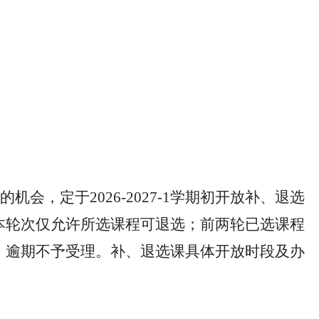
的机会，定于
2026-2027-1学期初开放补、退选
本轮次仅允许所选课程可退选；前两轮已选课程
，逾期不予受理。补、退选课具体开放时段及办