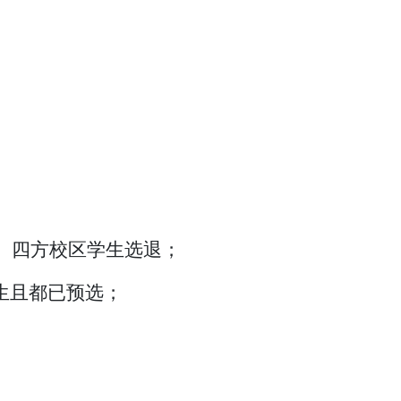
区、四方校区学生选退；
生且都已预选；