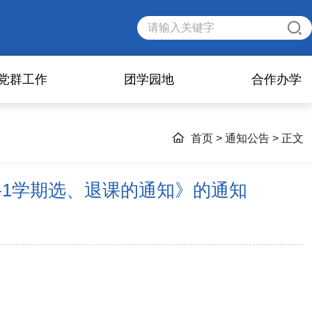
党群工作
团学园地
合作办学
首页
>
通知公告
> 正文
7-1学期选、退课的通知》的通知