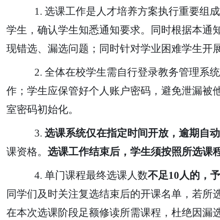
1.
选课工作是人才培养方案执行重要组成
学生，确认学生知悉通知要求。同时根据本通
现错选、漏选问题；同时针对学业困难学生开
2.
全体在校学生需自行登录教务管理系统
作；学生应保管好个人账户密码，避免泄漏被
室密码初始化。
3.
选课系统仅在指定时间开放，逾期自动
课资格。
选课工作结束后，学生须按照所选课
4.
单门课程最终选课人数
不足
10人的，
同学们及时关注复选结束后的开课名单，若所
在本次选课阶段足额修读所需课程，杜绝因漏