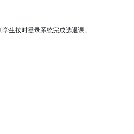
通知到学生按时登录系统完成选退课
。