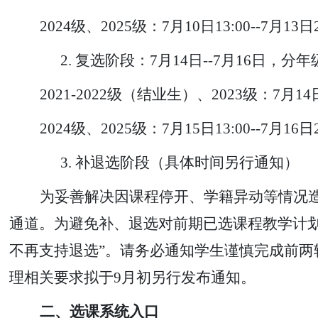
2024级、2025级：7月10日13:00--7月13日2
2.
复选阶段：
7月14日--7月16日，分
2021-2022级（结业生）、2023级：7月14日1
2024级、2025级：7月15日13:00--7月16日2
3.
补退选阶段（具体时间另行通知）
为妥善解决因课程停开、学籍异动等情况
通道。为避免补
、
退选对前期已选课程教学计
不再支持退选”。请务必通知学生谨慎完成前
理相关要求拟于9月初另行发布通知。
二、
选课系统入口