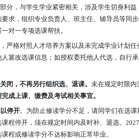
部分，与学生学业紧密相关，涉及学生切身利益
知要求，组织专业负责人、班主任、辅导员等同步
展一对一专项选课帮扶。
，严格对照人才培养方案以及未完成学业计划任
他人篡改选课信息；如授权委托他人代选，自行承
关闭，不再另行组织选、退课。
未在规定时限内
程完成上课、缴费及考试相关事宜。
予以停开
。为防止修读学分不足，请同学们在选课
选课程停开，须在规定时间内及时补、退选。
20
选课程或修读学分不达标影响正常毕业
。