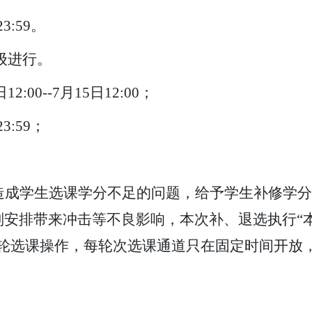
3:59。
年级进行。
2:00--7月15日12:00；
3:59；
造成学生选课学分不足的问题，给予学生补修学分
划安排带来冲击等不良影响，本次补
、
退
选执行
“
两轮选课操作，每轮次选课通道只在固定时间开放