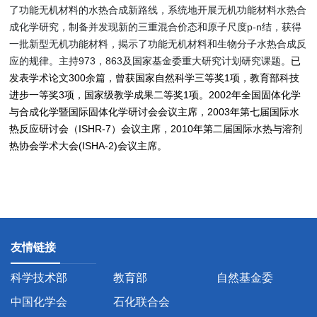
了功能无机材料的水热合成新路线，系统地开展无机功能材料水热合
成化学研究，制备并发现新的三重混合价态和原子尺度p-n结，获得
一批新型无机功能材料，揭示了功能无机材料和生物分子水热合成反
应的规律。主持973，863及国家基金委重大研究计划研究课题。
已
发表学术论文300余篇，曾获国家自然科学三等奖1项，教育部科技
进步一等奖3项，国家级教学成果二等奖1项。2002年全国固体化学
与合成化学暨国际固体化学研讨会会议主席，2003年第七届国际水
热反应研讨会（ISHR-7）会议主席，2010年第二届国际水热与溶剂
热协会学术大会(ISHA-2)会议主席。
友情链接
科学技术部
教育部
自然基金委
中国化学会
石化联合会