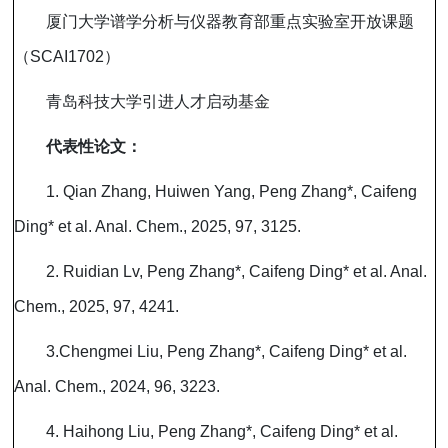
厦门大学谱学分析与仪器教育部重点实验室开放课题
（
SCAI1702
）
青岛科技大学引进人才启动基金
代表性论文：
1. Qian Zhang, Huiwen Yang, Peng Zhang*, Caifeng
Ding* et al. Anal. Chem., 2025, 97, 3125.
2. Ruidian Lv, Peng Zhang*, Caifeng Ding* et al. Anal.
Chem., 2025, 97, 4241.
3.Chengmei Liu, Peng Zhang*, Caifeng Ding* et al.
Anal. Chem., 2024, 96, 3223.
4. Haihong Liu, Peng Zhang*, Caifeng Ding* et al.