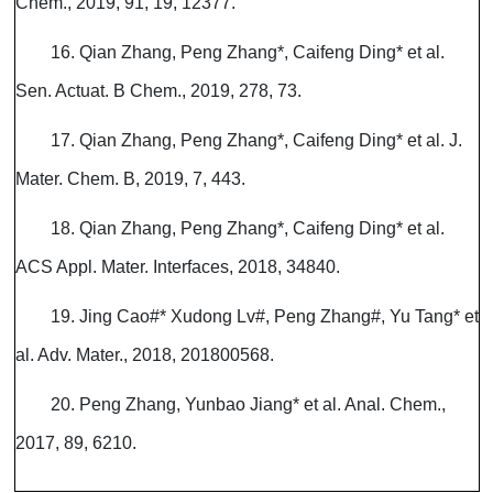
Chem., 2019, 91, 19, 12377.
16. Qian Zhang, Peng Zhang*, Caifeng Ding* et al.
Sen. Actuat. B Chem., 2019, 278, 73.
17. Qian Zhang, Peng Zhang*, Caifeng Ding* et al. J.
Mater. Chem. B, 2019, 7, 443.
18. Qian Zhang, Peng Zhang*, Caifeng Ding* et al.
ACS Appl. Mater. Interfaces, 2018, 34840.
19. Jing Cao#* Xudong Lv#, Peng Zhang#, Yu Tang* et
al. Adv. Mater., 2018, 201800568.
20. Peng Zhang, Yunbao Jiang* et al. Anal. Chem.,
2017, 89, 6210.