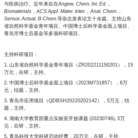
与疾病治疗。近年来在在
Angew. Chem. Int. Ed.
，
Biomaterials
，
ACS Appl. Mater. Inter.
，
Anal. Chem.
，
Sensor. Actuat. B-Chem.
等杂志发表论文十余篇。主持山东
省自然科学基金青年项目、中国博士后科学基金面上项目、
青岛市博士后基金等多项科研项目。
主持科研项目：
1.
山东省自然科学基金青年项目（
ZR202211150201
），
15
万元，在研，主持。
2.
中国博士后科学基金面上项目（
2023M731857
），
8
万
元，结题，主持。
3.
青岛市应用项目（
QDBSH20220202142
），
5
万元，结
题，主持。
4.
湖南大学教育部重点实验室开放课题
(20230746), 3
万
元，在研，主持。
5.
青岛科技大学科研启动经费，
20
万元，在研，主持。