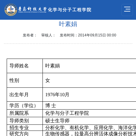
化学与分子工程学院
叶素娟
发布者：
审核人：
发布时间：2014年09月15日 00:00
导师姓名
叶素娟
性别
女
出生年月
1976
年
10
月
学历（学位）
博
士
所属院系
化学与分子工程学院
导师类别
硕士生导师
招生专业
分析化学、有机化学、应用化学、海洋化
研究方向
生物传感器，拉曼高分辨活体成像分析技