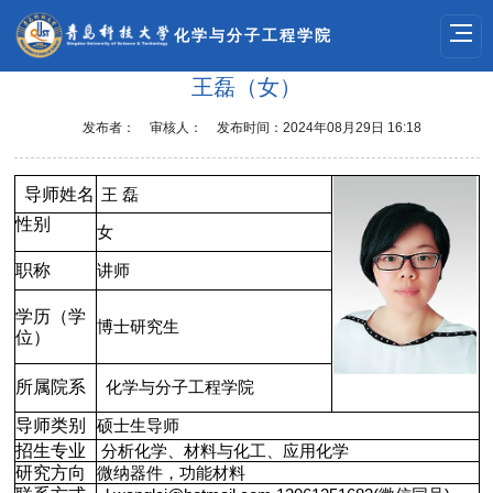
化学与分子工程学院
王磊（女）
发布者：
审核人：
发布时间：2024年08月29日 16:18
导师姓名
王
磊
性别
女
职称
讲师
学历（学
博士研究生
位）
所属院系
化学与分子工程学院
导师类别
硕士生导师
招生专业
分析化学、材料与化工、应用化学
研究方向
微纳器件，功能材料