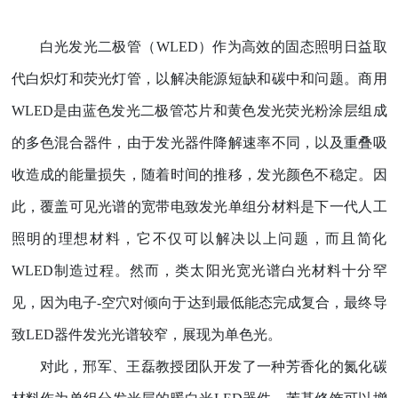
白光发光二极管（
WLED
）作为高效的固态照明日益取
代白炽灯和荧光灯管，以解决能源短缺和碳中和问题。商用
WLED
是由蓝色发光二极管芯片和黄色发光荧光粉涂层组成
的多色混合器件，由于发光器件降解速率不同，以及重叠吸
收造成的能量损失，随着时间的推移，发光颜色不稳定。因
此，覆盖可见光谱的宽带电致发光单组分材料是下一代人工
照明的理想材料，它不仅可以解决以上问题，而且简化
WLED
制造过程。然而，类太阳光宽光谱白光材料十分罕
见，因为电子
-
空穴对倾向于达到最低能态完成复合，最终导
致
LED
器件
发光光谱较窄，展现为单色光。
对此，邢军
、王磊教授团队
开发了一种芳香化的氮化碳