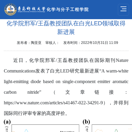
化学与分子工程学院
化学院邢军/王磊教授团队在白光LED领域取得
新进展
发布者：陶亚亚
审核人：
发布时间：2022年10月31日 11:09
近日，化学院邢军
/
王磊教授团队在国际
期刊
Nature
Communications
发表了白光
LED
研究最新进展
“A warm-white
light-emitting diode based on single-component emitter aromatic
carbon nitride”
（文章链接：
https://www.nature.com/articles/s41467-022-34291-9
），并得到
国际同行评审专家的高度评价。