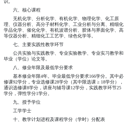
识。
六、核心课程
无机化学、分析化学、有机化学、物理化学、化工原
理、仪器分析、高分子材料化学、工业分析与分离、精细化
学品化学、催化化学、有机波谱分析、胶体与界面化学、高
等仪器分析、精细化工工艺学、绿色化学等。
七、主要实践性教学环节
公共实验与实践教学、专业实验教学、专业实习教学和
毕业（学位）论文等。
八、修业年限及最低学分要求
基本修业年限
4
年。毕业最低学分要求
166
学分。其中必
修课
92
学分，专业选修课
28
学分（其中限选课
≥ 18
学分），
通识选修课
8
学分，讲座与辅导课
12
学分，实践教学环节
25
学分，弹性学分
1
学分。
九、授予学位
工学学士
十、教学计划进程及课程学分（学时）分配表