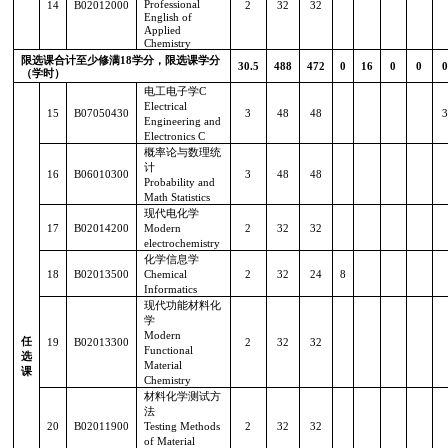
Professional
14
B02012000
2
32
32
English of
Applied
Chemistry
限选课合计至少修满
18
学分，限选课学分
30.5
488
472
0
16
0
0
0
（学时）
电工电子学
C
Electrical
15
B07050430
3
48
48
3
Engineering and
Electronics C
概率论与数理统
计
16
B06010300
3
48
48
Probability and
Math Statistics
现代电化学
17
B02014200
Modern
2
32
32
electrochemistry
化学信息学
18
B02013500
Chemical
2
32
24
8
Informatics
现代功能材料化
学
Modern
任
19
B02013300
2
32
32
Functional
选
Material
课
Chemistry
材料化学测试方
法
20
B02011900
Testing Methods
2
32
32
of Material