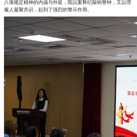
八项规定精神的内涵与外延，既以案释纪敲响警钟，又以理
服人凝聚共识，起到了强烈的警示作用。