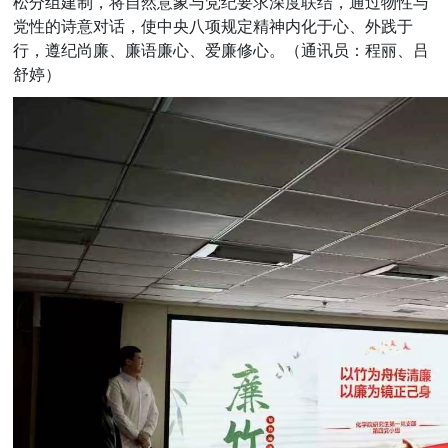
松分组建制，将自然意象与党纪要求深度联结，通过物性与
党性的诗意对话，使中央八项规定精神内化于心、外践于
行，遵纪尚廉、廉语廉心、爱廉修心。（通讯员：程丽、吕
舒婷）