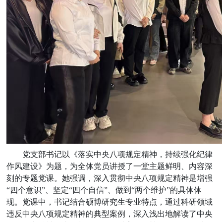
党支部书记以《落实中央八项规定精神，持续强化纪律
作风建设》为题，为全体党员讲授了一堂主题鲜明、内容深
刻的专题党课。她强调，深入贯彻中央八项规定精神是增强
“四个意识”、坚定“四个自信”、做到“两个维护”的具体体
现。党课中，书记结合硕博研究生专业特点，通过科研领域
违反中央八项规定精神的典型案例，深入浅出地解读了中央