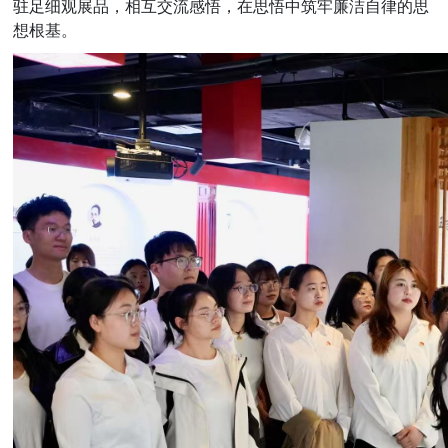
驻足细观展品，相互交流感悟，在思悟中筑牢廉洁自律的思
想根基。