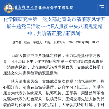
化学与分子工程学院
化学院研究生第一党支部赴青岛市清廉家风馆开
展主题党日活动----“深入贯彻中央八项规定精
神，共筑清正廉洁新风尚”
发布者：程丽
审核人：刘尧
发布时间：2025年04月30日 18:22
为深入贯彻中央八项规定精神，全力以赴抓好学习教
育， 4月25日下午，化学院研究生第一党支部集体参观青岛
市清廉家风馆，以清廉家风涵养党风政风，支部成员接受了
廉洁文化与家风教育的双重熏陶。
踏入清廉家风馆，支部成员依次参观了清气满乾坤、丹
心照汗青、清廉在岛城等展厅，认真学习了以王吉、郭琇等
廉吏为代表的传统家风，以邓恩铭、王尽美、周浩然等革命
先驱为代表的红色家风，以杨乃琛、王炳交等先进人物为代
表的新时代家风。在参观过程中，大家认真聆听讲解，不时