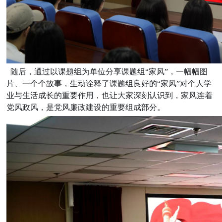
随后，通过以课题组为单位分享课题组“家风”，一幅幅图
片、一个个故事，生动诠释了课题组良好的“家风”对个人学
业与生活成长的重要作用，也让大家深刻认识到，家风连着
党风政风，是党风廉政建设的重要组成部分。