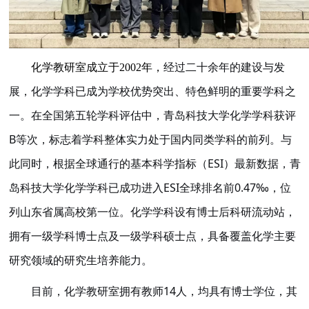
化学教研室成立于
2002
年，
经过二十余年的建设与发
展，化学学科已成为学校优势突出、特色鲜明的重要学科之
一。在全国第五轮学科评估中，青岛科技大学化学学科获评
B
等次，标志着学科整体实力处于国内同类学科的前列。与
ESI
此同时，根据全球通行的基本科学指标（
）最新数据，青
ESI
0.47‰
岛科技大学化学学科已成功进入
全球排名前
，位
列山东省属高校第一位。化学学科设有博士后科研流动站，
拥有一级学科博士点及一级学科硕士点，具备覆盖化学主要
研究领域的研究生培养能力。
14
目前，化学教研室拥有教师
人，均具有博士学位，其