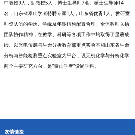
9
5
7
14
中教授
人，副教授
人，博士生导师
名、硕士生导师
1
1
名，山东省泰山学者特聘专家
人，山东省优青
人。教研室
师资队伍的学历、学缘及年龄结构配置合理。全体教师弘扬
团队协作精神，在教学、科研等各项工作中均取得了显著成
绩。以光电传感与生命分析教育部重点实验室和山东省生命
分析与智能检测重点实验室为平台，设无机化学与分析化学
“
”
两个主要研究方向，是
泰山学者
设岗学科。
友情链接