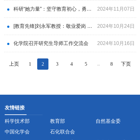
科研“她力量”：坚守教育初心，勇担科研重任
2024年11月07日
[教育先锋]刘永军教授：敬业爱岗 潜心育人
2024年10月24日
化学院召开研究生导师工作交流会
2024年10月16日
上页
1
2
3
4
5
8
下页
...
友情链接
科学技术部
教育部
自然基金委
中国化学会
石化联合会