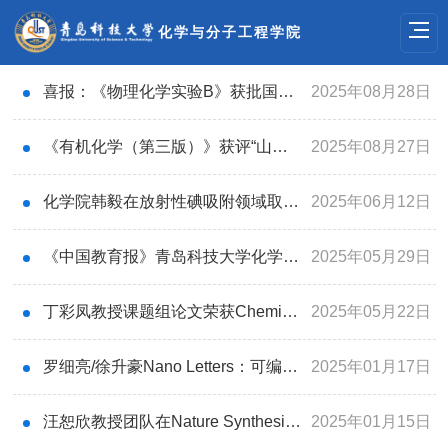
化学与分子工程学院
喜报：《物理化学实验B》获批国家一流本科课程
2025年08月28日
《有机化学（第三版）》获评“山东省高等教育一流教材”
2025年08月27日
化学院韩毅在放射性碘吸附领域取得新进展
2025年06月12日
《中国教育报》青岛科技大学化学与分子工程学院：创新驱动 打造拔尖创新人才培育高地
2025年05月29日
丁彩凤教授课题组论文荣获Chemical Science 2024最受欢迎分析化学论文合辑
2025年05月22日
罗细亮/徐升豪Nano Letters：可编程DNA纳米开关调节的等离子体CRISPR-Cas12a传感平台用于多重生物标志物分析
2025年01月17日
汪恕欣教授团队在Nature Synthesis期刊报道世界最小的银质“足球”团簇的合成
2025年01月15日