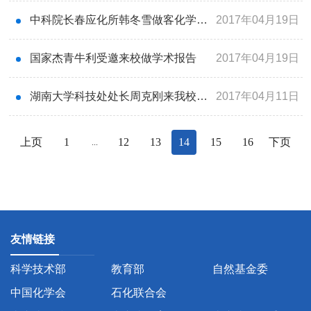
中科院长春应化所韩冬雪做客化学学部
2017年04月19日
国家杰青牛利受邀来校做学术报告
2017年04月19日
湖南大学科技处处长周克刚来我校作“科技奖励与《推荐书》撰写”专题报告
2017年04月11日
上页
1
12
13
14
15
16
下页
...
友情链接
科学技术部
教育部
自然基金委
中国化学会
石化联合会