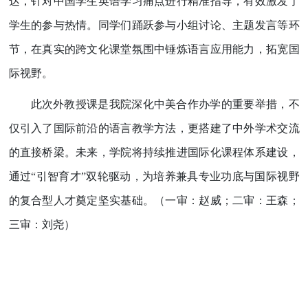
达，针对中国学生英语学习痛点进行精准指导，有效激发了
学生的参与热情。同学们踊跃参与小组讨论、主题发言等环
节，在真实的跨文化课堂氛围中锤炼语言应用能力，拓宽国
际视野。
此次外教授课是我院深化中美合作办学的重要举措，不
仅引入了国际前沿的语言教学方法，更搭建了中外学术交流
的直接桥梁。未来，学院将持续推进国际化课程体系建设，
通过“引智育才”双轮驱动，为培养兼具专业功底与国际视野
的复合型人才奠定坚实基础。（一审：赵威；二审：王森；
三审：刘尧）