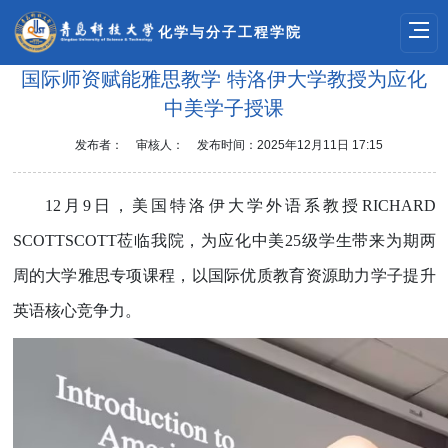
化学与分子工程学院
国际师资赋能雅思教学 特洛伊大学教授为应化
中美学子授课
发布者：
审核人：
发布时间：2025年12月11日 17:15
12
月
9
日，美国特洛伊大学外语系教授
RICHARD
SCOTTSCOTT
莅临我院，为应化中美
25
级学生带来为期两
周的大学雅思专项课程，以国际优质教育资源助力学子提升
英语核心竞争力。