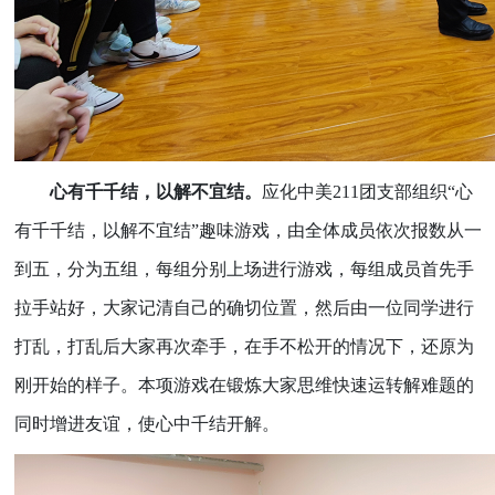
心有千千结，以解不宜结。
应化中美
211团支部组织“心
有千千结，以解不宜结”趣味游戏，由全体成员依次报数从一
到五，分为五组，每组分别上场进行游戏，每组成员首先手
拉手站好，大家记清自己的确切位置，然后由一位同学进行
打乱，打乱后大家再次牵手，在手不松开的情况下，还原为
刚开始的样子。本项游戏在锻炼大家思维快速运转解难题的
同时增进友谊，使心中千结开解。