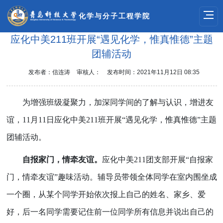
化学与分子工程学院
应化中美211​班开展“遇见化学，惟真惟德”主题
团辅活动
发布者：信连涛
审核人：
发布时间：2021年11月12日 08:35
为增强班级凝聚力，加深同学间的了解与认识，增进友
谊，
11月11日应化中美211班开展“遇见化学，惟真惟德”主题
团辅活动。
自报家门，情牵友谊。
应化中美
211团支部开展“自报家
门，情牵友谊”趣味活动。辅导员带领全体同学在室内围坐成
一个圈，从某个同学开始依次报上自己的姓名、家乡、爱
好，后一名同学需要记住前一位同学所有信息并说出自己的